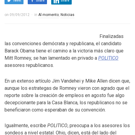
Tweet
Share
Share
on
09/09/2012
in
Al momento
,
Noticias
Finalizadas
las convenciones demócrata y republicana, el candidato
Barack Obama tiene el camino a la victoria más claro que
Mitt Romney, se han lamentado en privado a
POLITICO
asesores republicanos.
En un extenso artículo Jim Vandehei y Mike Allen dicen que,
aunque los estrategas de Romney vieron con agrado que el
reporte sobre la creación de empleos en agosto fue algo
decepcionante para la Casa Blanca, los republicanos no se
beneficiaron como esperaban de su convención.
Igualmente, escribe
POLITICO
, preocupa a los asesores los
sondeos a nivel estatal. Ohio, dicen, está del lado del