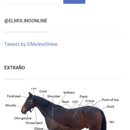
for:
@ELMOLINOONLINE
Tweets by ElMolinoOnline
EXTRAÑO