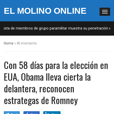
EL MOLINO ONLINE
Lista de miembros de grupo paramilitar muestra su penetración en la
Home
»
Al momento
Con 58 días para la elección en
EUA, Obama lleva cierta la
delantera, reconocen
estrategas de Romney