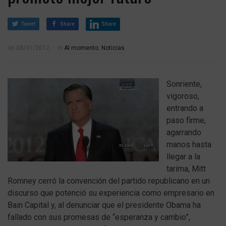
Tweet
Share
Share
on
08/31/2012
in
Al momento
,
Noticias
Sonriente,
vigoroso,
entrando a
paso firme,
agarrando
manos hasta
llegar a la
tarima, Mitt
Romney cerró la convención del partido republicano en un
discurso que potenció su experiencia como empresario en
Bain Capital y, al denunciar que el presidente Obama ha
fallado con sus promesas de “esperanza y cambio”,