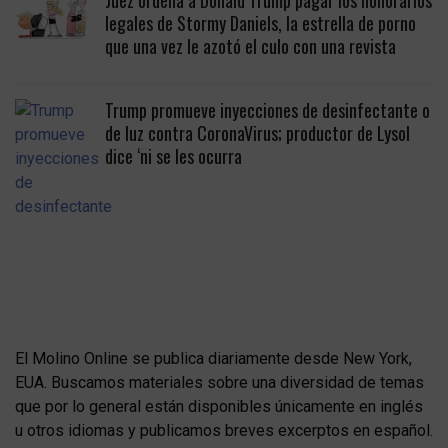
Juez ordena a Donald Trump pagar los honorarios
legales de Stormy Daniels, la estrella de porno
que una vez le azotó el culo con una revista
Trump promueve inyecciones de desinfectante o
de luz contra CoronaVirus; productor de Lysol
dice ‘ni se les ocurra
El Molino Online se publica diariamente desde New York,
EUA. Buscamos materiales sobre una diversidad de temas
que por lo general están disponibles únicamente en inglés
u otros idiomas y publicamos breves excerptos en español.