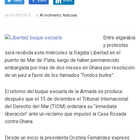
Tweet
Share
Share
on
01/09/2013
in
Al momento
,
Noticias
Entre algarabía
y protestas
será recibida este miércoles la fragata Libertad en el
puerto de Mar de Plata, luego de haber permanecido
embargada por más de dos meses en Ghana por resolución
de un juez a favor de los llamados “fondos buitre”.
El retorno del buque escuela de la Armada se produce
después que el 15 de diciembre el Tribunal Internacional
del Derecho del Mar (TIDM) ordenara su “inmediata
liberación” ante un reclamo que impulsó la Casa Rosada
contra Ghana.
Desde un inicio la presidenta Cristina Fernández expresó