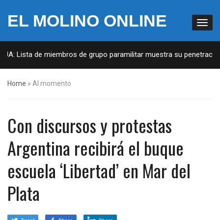
EL MOLINO ONLINE
EUA: Lista de miembros de grupo paramilitar muestra su penetración 
Home
»
Al momento
Con discursos y protestas
Argentina recibirá el buque
escuela ‘Libertad’ en Mar del
Plata