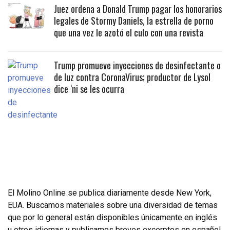
Juez ordena a Donald Trump pagar los honorarios
legales de Stormy Daniels, la estrella de porno
que una vez le azotó el culo con una revista
Trump promueve inyecciones de desinfectante o
de luz contra CoronaVirus; productor de Lysol
dice ‘ni se les ocurra
El Molino Online se publica diariamente desde New York,
EUA. Buscamos materiales sobre una diversidad de temas
que por lo general están disponibles únicamente en inglés
u otros idiomas y publicamos breves excerptos en español.