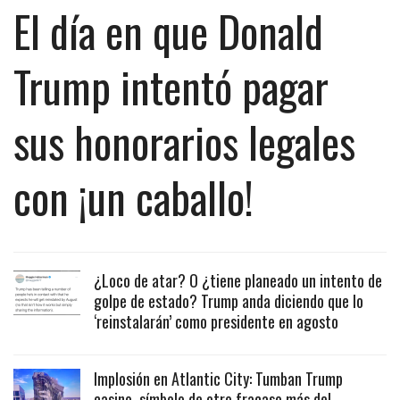
El día en que Donald
Trump intentó pagar
sus honorarios legales
con ¡un caballo!
¿Loco de atar? O ¿tiene planeado un intento de
golpe de estado? Trump anda diciendo que lo
‘reinstalarán’ como presidente en agosto
Implosión en Atlantic City: Tumban Trump
casino, símbolo de otro fracaso más del