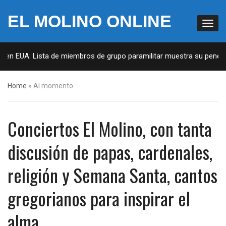
EL MOLINO ONLINE
 en EUA: Lista de miembros de grupo paramilitar muestra su penetrac
Home
»
Al momento
Conciertos El Molino, con tanta
discusión de papas, cardenales,
religión y Semana Santa, cantos
gregorianos para inspirar el
alma