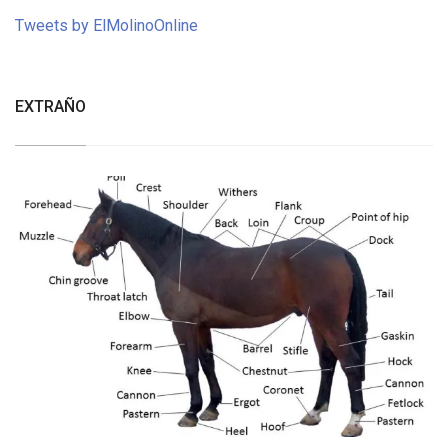
Tweets by ElMolinoOnline
EXTRAÑO