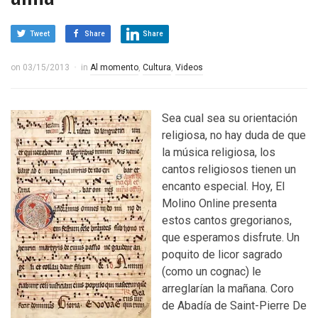
Tweet
Share
Share
on
03/15/2013
in
Al momento
,
Cultura
,
Videos
Sea cual sea su orientación
religiosa, no hay duda de que
la música religiosa, los
cantos religiosos tienen un
encanto especial. Hoy, El
Molino Online presenta
estos cantos gregorianos,
que esperamos disfrute. Un
poquito de licor sagrado
(como un cognac) le
arreglarían la mañana. Coro
de Abadía de Saint-Pierre De