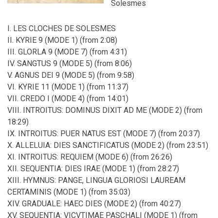
Solesmes
I. LES CLOCHES DE SOLESMES
II. KYRIE 9 (MODE 1) (from 2:08)
III. GLORLA 9 (MODE 7) (from 4:31)
IV. SANGTUS 9 (MODE 5) (from 8:06)
V. AGNUS DEI 9 (MODE 5) (from 9:58)
VI. KYRIE 11 (MODE 1) (from 11:37)
VII. CREDO I (MODE 4) (from 14:01)
VIII. INTROITUS: DOMINUS DIXIT AD ME (MODE 2) (from
18:29)
IX. INTROITUS: PUER NATUS EST (MODE 7) (from 20:37)
X. ALLELUIA: DIES SANCTIFICATUS (MODE 2) (from 23:51)
XI. INTROITUS: REQUIEM (MODE 6) (from 26:26)
XII. SEQUENTIA: DIES IRAE (MODE 1) (from 28:27)
XIII. HYMNUS: PANGE, LINGUA GLORIOSI LAUREAM
CERTAMINIS (MODE 1) (from 35:03)
XIV. GRADUALE: HAEC DIES (MODE 2) (from 40:27)
XV. SEQUENTIA: VICVTIMAE PASCHALI (MODE 1) (from