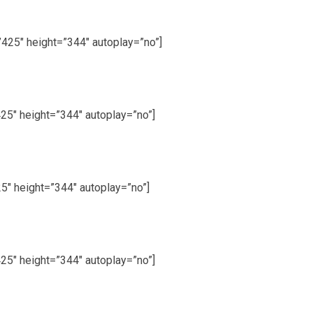
25″ height=”344″ autoplay=”no”]
5″ height=”344″ autoplay=”no”]
5″ height=”344″ autoplay=”no”]
5″ height=”344″ autoplay=”no”]