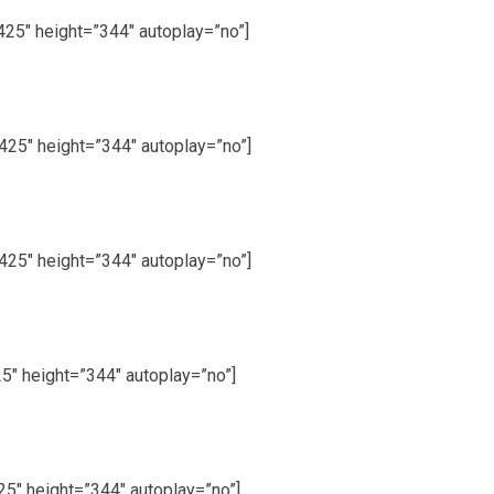
25″ height=”344″ autoplay=”no”]
25″ height=”344″ autoplay=”no”]
25″ height=”344″ autoplay=”no”]
5″ height=”344″ autoplay=”no”]
5″ height=”344″ autoplay=”no”]