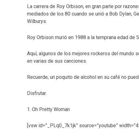
La carrera de Roy Orbison, en gran parte por razone
mediados de los 80 cuando se unió a Bob Dylan, Geo
Wilburys.
Roy Orbison murió en 1988 a la temprana edad de 5
Aquí, algunos de los mejores rockeros del mundo s
en varias de sus canciones.
Recuerde, un poquito de alcohol en su café no pued
Disfrutar.
1. Oh Pretty Woman
[vsw id=”_PLq0_7k1jk” source=”youtube” width=”42