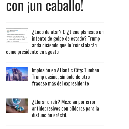
con ¡un caballo!
¿Loco de atar? O ¿tiene planeado un
intento de golpe de estado? Trump
anda diciendo que lo ‘reinstalarán’
como presidente en agosto
Implosión en Atlantic City: Tumban
Trump casino, símbolo de otro
fracaso más del expresidente
¿Llorar o reír? Mezclan por error
antidepresivos con píldoras para la
disfunción eréctil.