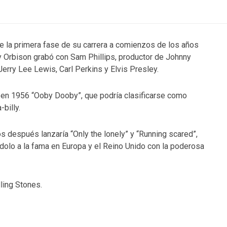
e la primera fase de su carrera a comienzos de los años
 Orbison grabó con Sam Phillips, productor de Johnny
Jerry Lee Lewis, Carl Perkins y Elvis Presley.
en 1956 “Ooby Dooby”, que podría clasificarse como
-billy.
s después lanzaría “Only the lonely” y “Running scared”,
dolo a la fama en Europa y el Reino Unido con la poderosa
ling Stones.