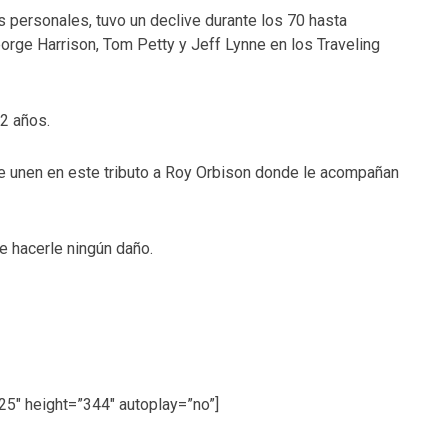
s personales, tuvo un declive durante los 70 hasta
rge Harrison, Tom Petty y Jeff Lynne en los Traveling
2 años.
e unen en este tributo a Roy Orbison donde le acompañan
e hacerle ningún daño.
5″ height=”344″ autoplay=”no”]