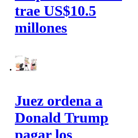
trae US$10.5
millones
Juez ordena a
Donald Trump
pagar los