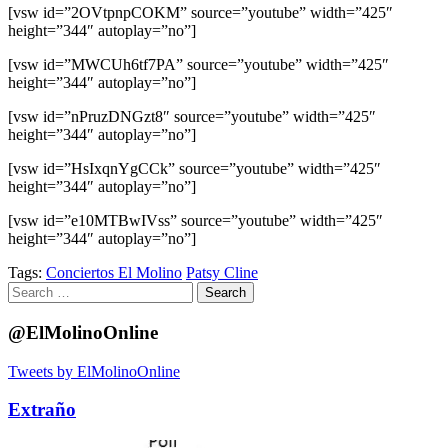
[vsw id=”2OVtpnpCOKM” source=”youtube” width=”425″
height=”344″ autoplay=”no”]
[vsw id=”MWCUh6tf7PA” source=”youtube” width=”425″
height=”344″ autoplay=”no”]
[vsw id=”nPruzDNGzt8″ source=”youtube” width=”425″
height=”344″ autoplay=”no”]
[vsw id=”HsIxqnYgCCk” source=”youtube” width=”425″
height=”344″ autoplay=”no”]
[vsw id=”e10MTBwIVss” source=”youtube” width=”425″
height=”344″ autoplay=”no”]
Tags:
Conciertos El Molino
Patsy Cline
Search
for:
@ElMolinoOnline
Tweets by ElMolinoOnline
Extraño