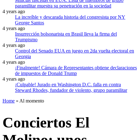
Milicias fascistas en EUA: Lista de miembros de grupo
paramilitar muestra su penetración en la sociedad
4 years ago
La increíble y descarada historia del congresista por NY
George Santos
4 years ago
Insurrección bolsonarista en Brasil lleva la firma del
Trumpismo
4 years ago
Control del Senado EUA en juego en 2da vuelta electoral en
Georgia
4 years ago
¡Finalmente! Cámara de Representantes obtiene declaraciones
de impuestos de Donald Trump
4 years ago
¡Culpable! Jurado en Washington D.C. falla en contra
Steward Rhodes, fundador de violento, grupo paramilitar
Home
»
Al momento
Conciertos El
Molino: unos