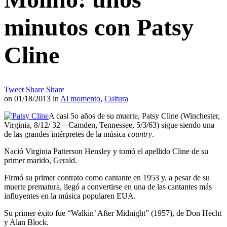
minutos con Patsy
Cline
Tweet
Share
Share
on
01/18/2013
in
Al momento
,
Cultura
A casi 5o años de su muerte, Patsy Cline (Winchester,
Virginia, 8/12/ 32 – Camden, Tennessee, 5/3/63) sigue siendo una
de las grandes intérpretes de la música
country
.
Nació Virginia Patterson Hensley y tomó el apellido Cline de su
primer marido, Gerald.
Firmó su primer contrato como cantante en 1953 y, a pesar de su
muerte prematura, llegó a convertirse en una de las cantantes más
influyentes en la música popularen EUA.
Su primer éxito fue “Walkin’ After Midnight” (1957), de Don Hecht
y Alan Block.