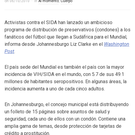
on
06/10/2010
in
Al momento
,
Cuerpo
Activistas contra el SIDA han lanzado un ambicioso
programa de distribución de preservativos (condones) a los
fanáticos del fútbol que llegan a Sudáfrica para el Mundial,
informa desde Johannesburgo Liz Clarke en el
Washington
Post
.
El país sede del Mundial es también el país con la mayor
incidencia de VIH/SIDA en el mundo, con 5.7 de sus 49.1
millones de habitantes seropositivos. En algunas áreas, la
incidencia aumenta a uno de cada cinco adultos.
En Johannesburgo, el concejo municipal está distribuyendo
un folleto de 15 páginas sobre asuntos de salud y
seguridad, cada uno de ellos con un condón. Contiene una
amplia gama de temas, desde protección de tarjetas de
crédito a prostitución.