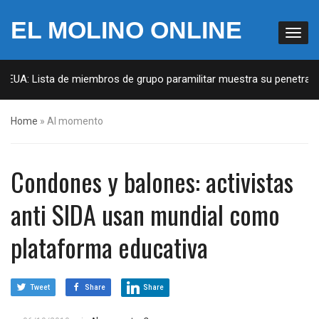
EL MOLINO ONLINE
 EUA: Lista de miembros de grupo paramilitar muestra su penetració
Home
»
Al momento
Condones y balones: activistas
anti SIDA usan mundial como
plataforma educativa
Tweet
Share
Share