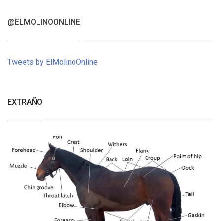
@ELMOLINOONLINE
Tweets by ElMolinoOnline
EXTRAÑO