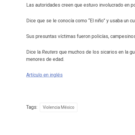
Las autoridades creen que estuvo involucrado en p
Dice que se le conocía como “El niño” y usaba un cu
Sus presuntas víctimas fueron policías, campesinos
Dice la
Reuters
que muchos de los sicarios en la g
menores de edad.
Artículo en inglés
Tags:
Violencia México