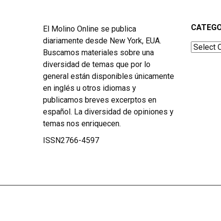
CATEGO
El Molino Online se publica
diariamente desde New York, EUA.
Categor
Buscamos materiales sobre una
diversidad de temas que por lo
general están disponibles únicamente
en inglés u otros idiomas y
publicamos breves excerptos en
español. La diversidad de opiniones y
temas nos enriquecen.
ISSN2766-4597