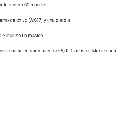
or lo menos 50 muertes.
erno de chivo (AK47) y una pistola.
 e incluso un músico.
uerra que ha cobrado más de 55,000 vidas en México son