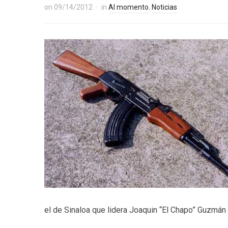
on
09/14/2012
in
Al momento
,
Noticias
el de Sinaloa que lidera Joaquin “El Chapo” Guzmán 