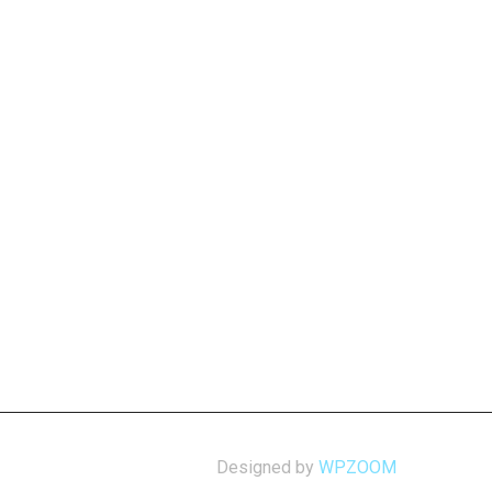
Designed by
WPZOOM