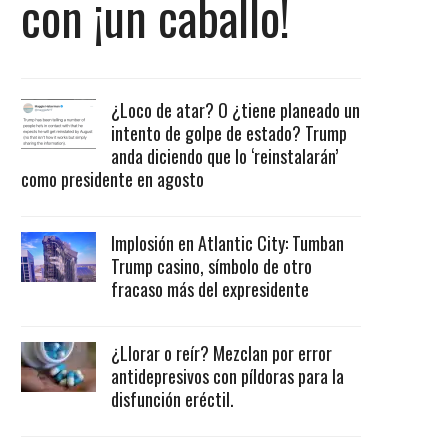
con ¡un caballo!
¿Loco de atar? O ¿tiene planeado un
intento de golpe de estado? Trump
anda diciendo que lo ‘reinstalarán’
como presidente en agosto
Implosión en Atlantic City: Tumban
Trump casino, símbolo de otro
fracaso más del expresidente
¿Llorar o reír? Mezclan por error
antidepresivos con píldoras para la
disfunción eréctil.