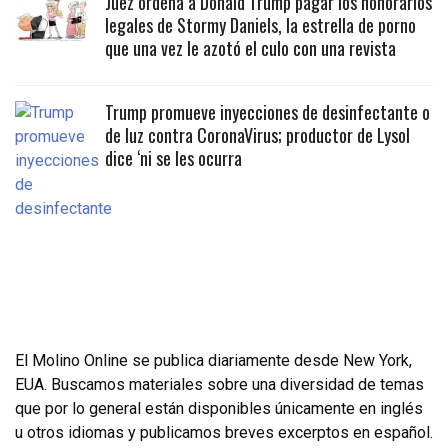
Juez ordena a Donald Trump pagar los honorarios
legales de Stormy Daniels, la estrella de porno
que una vez le azotó el culo con una revista
Trump promueve inyecciones de desinfectante o
de luz contra CoronaVirus; productor de Lysol
dice ‘ni se les ocurra
El Molino Online se publica diariamente desde New York,
EUA. Buscamos materiales sobre una diversidad de temas
que por lo general están disponibles únicamente en inglés
u otros idiomas y publicamos breves excerptos en español.