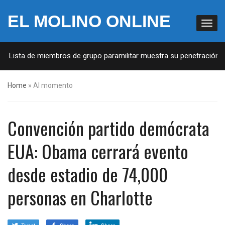
EL MOLINO ONLINE
: Lista de miembros de grupo paramilitar muestra su penetración en 
Home
»
Al momento
Convención partido demócrata
EUA: Obama cerrará evento
desde estadio de 74,000
personas en Charlotte