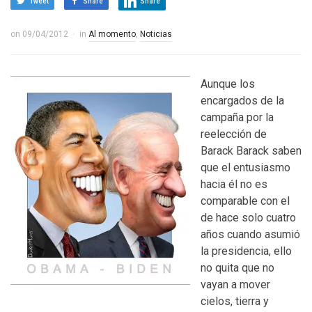
Tweet
Share
Share
on
09/04/2012
in
Al momento
,
Noticias
Aunque los
encargados de la
campaña por la
reelección de
Barack Barack saben
que el entusiasmo
hacia él no es
comparable con el
de hace solo cuatro
años cuando asumió
la presidencia, ello
no quita que no
vayan a mover
cielos, tierra y