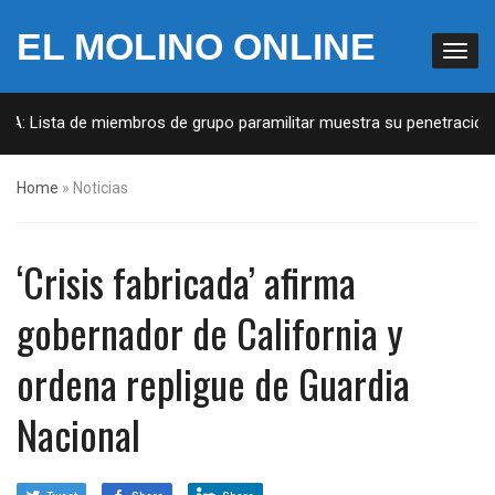
EL MOLINO ONLINE
A: Lista de miembros de grupo paramilitar muestra su penetración en
Home
»
Noticias
‘Crisis fabricada’ afirma
gobernador de California y
ordena repligue de Guardia
Nacional