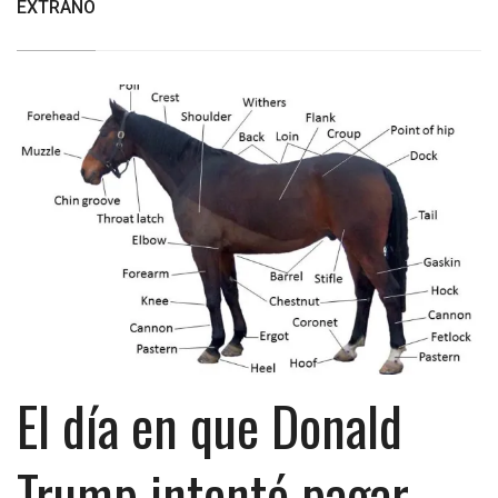
EXTRAÑO
El día en que Donald
Trump intentó pagar