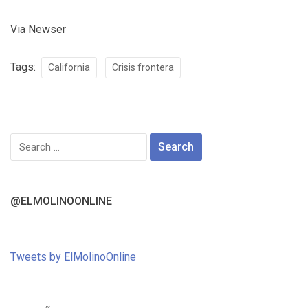
Via Newser
Tags:
California
Crisis frontera
Search
for:
@ELMOLINOONLINE
Tweets by ElMolinoOnline