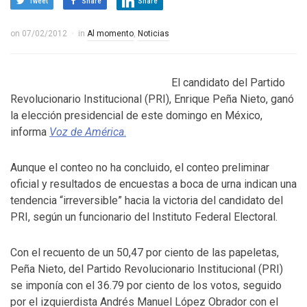
Tweet
Share
Share
on
07/02/2012
in
Al momento
,
Noticias
El candidato del Partido
Revolucionario Institucional (PRI), Enrique Peña Nieto, ganó
la elección presidencial de este domingo en México,
informa
Voz de América
.
Aunque el conteo no ha concluido, el conteo preliminar
oficial y resultados de encuestas a boca de urna indican una
tendencia “irreversible” hacia la victoria del candidato del
PRI, según un funcionario del Instituto Federal Electoral.
Con el recuento de un 50,47 por ciento de las papeletas,
Peña Nieto, del Partido Revolucionario Institucional (PRI)
se imponía con el 36.79 por ciento de los votos, seguido
por el izquierdista Andrés Manuel López Obrador con el