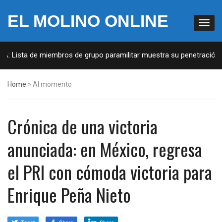
EL MOLINO ONLINE
A: Lista de miembros de grupo paramilitar muestra su penetración e
Home
»
Al momento
Crónica de una victoria
anunciada: en México, regresa
el PRI con cómoda victoria para
Enrique Peña Nieto