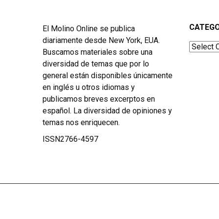
CATEGO
El Molino Online se publica
diariamente desde New York, EUA.
Categor
Buscamos materiales sobre una
diversidad de temas que por lo
general están disponibles únicamente
en inglés u otros idiomas y
publicamos breves excerptos en
español. La diversidad de opiniones y
temas nos enriquecen.
ISSN2766-4597