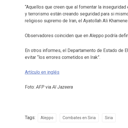
“Aquellos que creen que al fomentar la inseguridad
y terrorismo están creando seguridad para si mismos 
religioso supremo de Iran, el Ayatollah Ali Khamenei
Observadores coinciden que en Aleppo podría defini
En otros informes, el Departamento de Estado de EU
evitar “los errores cometidos en Irak”.
Artículo en inglés
Foto:
AFP
via
Al Jazeera
Tags:
Aleppo
Combates en Siria
Siria