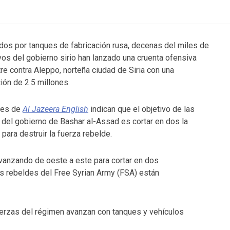
os por tanques de fabricación rusa, decenas del miles de
vos del gobierno sirio han lanzado una cruenta ofensiva
tre contra Aleppo, norteña ciudad de Siria con una
ión de 2.5 millones.
mes de
Al Jazeera English
indican que el objetivo de las
 del gobierno de Bashar al-Assad es cortar en dos la
 para destruir la fuerza rebelde.
vanzando de oeste a este para cortar en dos
os rebeldes del Free Syrian Army (FSA) están
erzas del régimen avanzan con tanques y vehículos