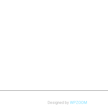
Designed by
WPZOOM