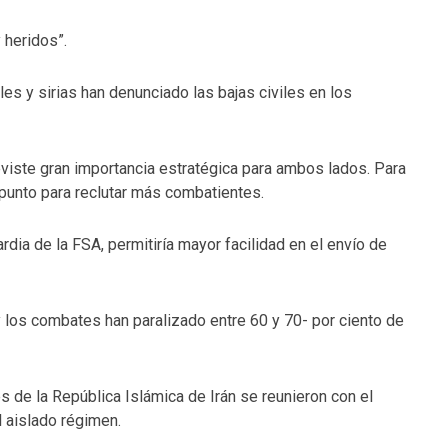
 heridos”.
s y sirias han denunciado las bajas civiles en los
eviste gran importancia estratégica para ambos lados. Para
punto para reclutar más combatientes.
dia de la FSA, permitiría mayor facilidad en el envío de
 y los combates han paralizado entre 60 y 70- por ciento de
s de la República Islámica de Irán se reunieron con el
l aislado régimen.