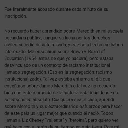
Fue literalmente acosado durante cada minuto de su
inscripción.
No recuerdo haber aprendido sobre Meredith en mi escuela
secundaria pública, aunque su lucha por los derechos
civiles sucedió durante mi vida, y ese solo hecho me habría
interesado. Me enseñaron sobre Brown v. Board of
Education (1954, antes de que yo naciera), pero estaba
desvinculado de un contexto de racismo institucional
llamado segregación. (Eso es la segregación: racismo
institucionalizado). Tal vez estaba enferma el día que
enseñaron sobre James Meredith o tal vez no recuerdo
bien que este momento de la historia estadounidense no
se enseñó en absoluto. Cualquiera sea el caso, aprendí
sobre Meredith y sus extraordinarios esfuerzos para hacer
de este país un lugar mejor que cuando él nació. Todos
llaman a Liz Cheney “valiente” y “heroína”, pero quiero ver
qué hace con el resto de su tiempo en esta tierra. Para mí,