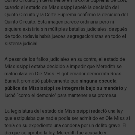
Quinto Circuito y nuevamente en la Corte Suprema de EUA,
cuando el estado de Mississippi apeló la decisión del
Quinto Circuito y la Corte Suprema confirmó la decisión del
Quinto Circuito. Esta imagen parece ordinaria pero ni
siquiera existiría sin múltiples batallas judiciales; después
de todo, todavía había jueces segregacionistas en todo el
sistema judicial.
A pesar de los fallos judiciales en su contra, el estado de
Mississippi estaba decidido a impedir que Meredith se
matriculara en Ole Miss. El gobernador demócrata Ross
Barnett prometió públicamente que
ninguna escuela
pública de Mississippi se integraría bajo su mandato
y
luchó “como el demonio” para mantener esa promesa.
La legislatura del estado de Mississippi redactó una ley
que estipulaba que nadie podía ser admitido en Ole Miss si
tenía en su expediente una condena por un delito grave. El
día que se aprobó la ley, Meredith fue acusado y