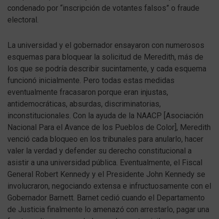
condenado por “inscripción de votantes falsos” o fraude
electoral.
La universidad y el gobernador ensayaron con numerosos
esquemas para bloquear la solicitud de Meredith, más de
los que se podría describir sucintamente, y cada esquema
funcionó inicialmente. Pero todas estas medidas
eventualmente fracasaron porque eran injustas,
antidemocráticas, absurdas, discriminatorias,
inconstitucionales. Con la ayuda de la NAACP [Asociación
Nacional Para el Avance de los Pueblos de Color], Meredith
venció cada bloqueo en los tribunales para anularlo, hacer
valer la verdad y defender su derecho constitucional a
asistir a una universidad pública. Eventualmente, el Fiscal
General Robert Kennedy y el Presidente John Kennedy se
involucraron, negociando extensa e infructuosamente con el
Gobernador Barnett. Barnet cedió cuando el Departamento
de Justicia finalmente lo amenazó con arrestarlo, pagar una