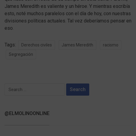
James Meredith es valiente y un héroe. Y mientras escribía
esto, noté muchos paralelos con el día de hoy, con nuestras
divisiones políticas actuales. Tal vez deberíamos pensar en
eso.
Tags:
Derechos civiles
James Meredith
racismo
Segregación
Search
for:
@ELMOLINOONLINE