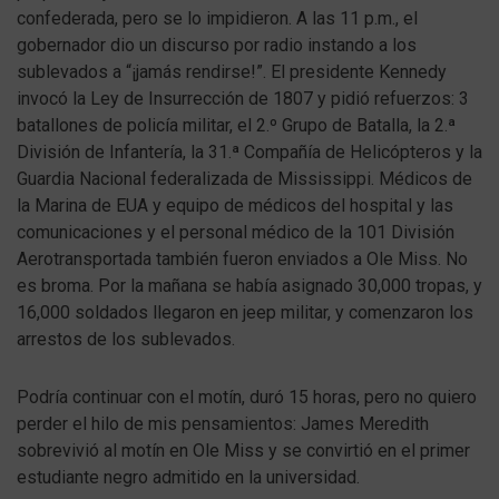
confederada, pero se lo impidieron. A las 11 p.m., el
gobernador dio un discurso por radio instando a los
sublevados a “¡jamás rendirse!”. El presidente Kennedy
invocó la Ley de Insurrección de 1807 y pidió refuerzos: 3
batallones de policía militar, el 2.º Grupo de Batalla, la 2.ª
División de Infantería, la 31.ª Compañía de Helicópteros y la
Guardia Nacional federalizada de Mississippi. Médicos de
la Marina de EUA y equipo de médicos del hospital y las
comunicaciones y el personal médico de la 101 División
Aerotransportada también fueron enviados a Ole Miss. No
es broma. Por la mañana se había asignado 30,000 tropas, y
16,000 soldados llegaron en jeep militar, y comenzaron los
arrestos de los sublevados.
Podría continuar con el motín, duró 15 horas, pero no quiero
perder el hilo de mis pensamientos: James Meredith
sobrevivió al motín en Ole Miss y se convirtió en el primer
estudiante negro admitido en la universidad.