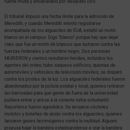
fuerte multa y encarcelarlo por desacato civil.
El tribunal impuso una fecha límite para la admisión de
Meredith, y cuando Meredith intentó registrarse
acompañada de los alguaciles de EUA, estalló un motín
blanco en el campus. Digo “blanco” porque hay que dejar
claro que fue un motín de blancos que lucharon contra las
fuerzas federales y un hombre negro. Dos personas
MURIERON y cientos resultaron heridas, incluidos los
agentes del orden; hubo saqueos edificios, quemas de
automóviles y vehículos de televisión móviles; se disparó
contra los postes de la luz. Los alguaciles federales fueron
abandonados por la policía estatal y local, quienes retiraron
las barricadas para que gente de fuera de la universidad
pudiera entrar y unirse a la violente turba estudiantil.
Reporteros fueron agredidos. Se arrojaron cócteles
molotov y botellas de ácido contra los alguaciles, quienes
lanzaron gases lacrimógenos contra la multitud. Alguien
propusa bajar la bandera estadounidense e izar la bandera