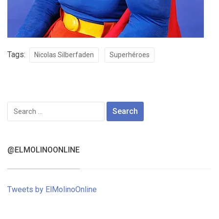
Tags:
Nicolas Silberfaden
Superhéroes
Search
for:
@ELMOLINOONLINE
Tweets by ElMolinoOnline