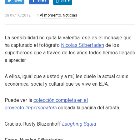
Tweet
Share
Share
on
09/16/2012
in
Al momento
,
Noticias
La sensibilidad no quita la valentía: ese es el mensaje que
ha capturado el fotógrafo
Nicolas Silberfaden
de los
superhéroes que a través de los años todos hemos llegado
a apreciar.
A ellos, igual que a usted y a mí, les duele la actual crisis
económica, social y cultural que se vive en EUA.
Puede ver la
colección completa en el
proyecto
Impersonators
colgada la página del artista.
Gracias: Rusty Blazenhoff
Laughing Squid