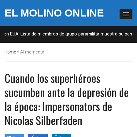
EL MOLINO ONLINE
EUA: Lista de miembros de grupo paramilitar muestra su penetración 
Home
»
Al momento
Cuando los superhéroes
sucumben ante la depresión de
la época: Impersonators de
Nicolas Silberfaden