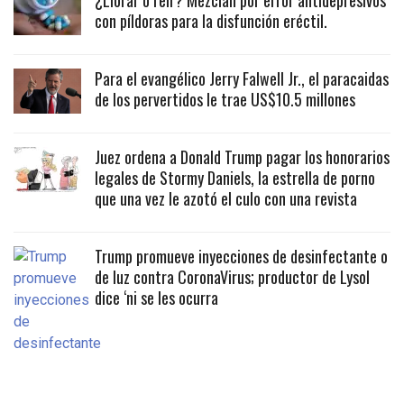
¿Llorar o reír? Mezclan por error antidepresivos
con píldoras para la disfunción eréctil.
Para el evangélico Jerry Falwell Jr., el paracaidas
de los pervertidos le trae US$10.5 millones
Juez ordena a Donald Trump pagar los honorarios
legales de Stormy Daniels, la estrella de porno
que una vez le azotó el culo con una revista
Trump promueve inyecciones de desinfectante o
de luz contra CoronaVirus; productor de Lysol
dice ‘ni se les ocurra