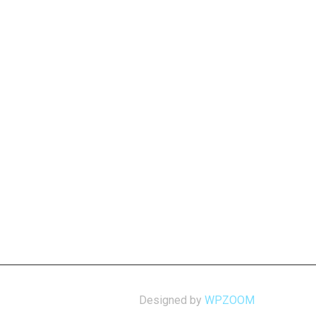
Designed by
WPZOOM