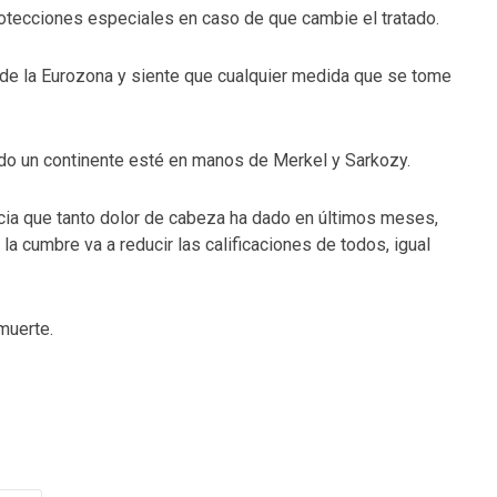
rotecciones especiales en caso de que cambie el tratado.
 de la Eurozona y siente que cualquier medida que se tome
odo un continente esté en manos de Merkel y Sarkozy.
ticia que tanto dolor de cabeza ha dado en últimos meses,
a cumbre va a reducir las calificaciones de todos, igual
muerte.