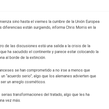
ienza sino hasta el viernes la cumbre de la Unión Europea
as diferencias están surgiendo, informa Chris Morris en la
tro de las discusiones está una salida a la crisis de la
que ha sacudido el continente y parece estar colocando la
na al borde de la extinción.
anceses se han comprometido a no irse a menos que
 un “acuerdo serio”; algo que los alemanes advierten que
ser un arreglo cosméticos.
 serias transformaciones del tratado, algo que les ha
 una vez más.