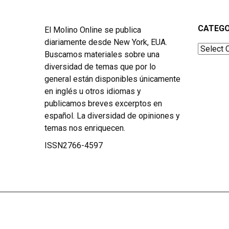
CATEGO
El Molino Online se publica
diariamente desde New York, EUA.
Categor
Buscamos materiales sobre una
diversidad de temas que por lo
general están disponibles únicamente
en inglés u otros idiomas y
publicamos breves excerptos en
español. La diversidad de opiniones y
temas nos enriquecen.
ISSN2766-4597