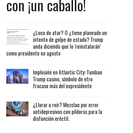
con ¡un caballo!
¿Loco de atar? O ¿tiene planeado un
intento de golpe de estado? Trump
anda diciendo que lo ‘reinstalarán’
como presidente en agosto
Implosión en Atlantic City: Tumban
Trump casino, símbolo de otro
fracaso más del expresidente
¿Llorar o reír? Mezclan por error
antidepresivos con píldoras para la
disfunción eréctil.