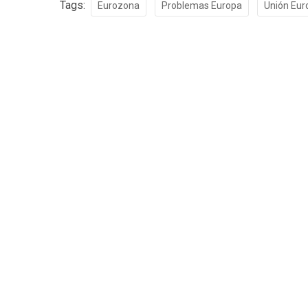
Tags:
Eurozona
Problemas Europa
Unión Eur