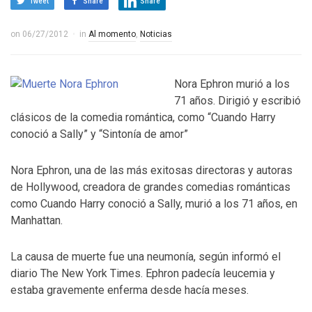
Tweet
Share
Share
on
06/27/2012
in
Al momento
,
Noticias
Nora Ephron murió a los
71 años. Dirigió y escribió
clásicos de la comedia romántica, como “Cuando Harry
conoció a Sally” y “Sintonía de amor”
Nora Ephron, una de las más exitosas directoras y autoras
de Hollywood, creadora de grandes comedias románticas
como Cuando Harry conoció a Sally, murió a los 71 años, en
Manhattan.
La causa de muerte fue una neumonía, según informó el
diario The New York Times. Ephron padecía leucemia y
estaba gravemente enferma desde hacía meses.