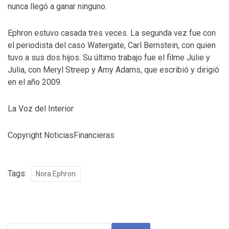
nunca llegó a ganar ninguno.
Ephron estuvo casada tres veces. La segunda vez fue con
el periodista del caso Watergate, Carl Bernstein, con quien
tuvo a sus dos hijos. Su último trabajo fue el filme Julie y
Julia, con Meryl Streep y Amy Adams, que escribió y dirigió
en el año 2009.
La Voz del Interior
Copyright NoticiasFinancieras
Tags:
Nora Ephron
Search