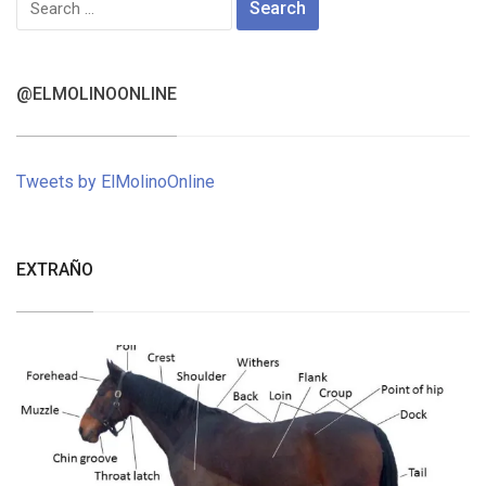
for:
@ELMOLINOONLINE
Tweets by ElMolinoOnline
EXTRAÑO