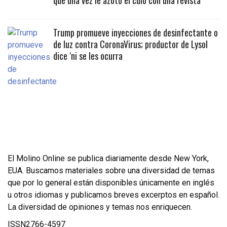
que una vez le azotó el culo con una revista
Trump promueve inyecciones de desinfectante o
de luz contra CoronaVirus; productor de Lysol
dice ‘ni se les ocurra
El Molino Online se publica diariamente desde New York,
EUA. Buscamos materiales sobre una diversidad de temas
que por lo general están disponibles únicamente en inglés
u otros idiomas y publicamos breves excerptos en español.
La diversidad de opiniones y temas nos enriquecen.
ISSN2766-4597