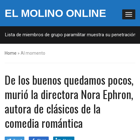
EL MOLINO ONLINE
: Lista de miembros de grupo paramilitar muestra su penetración en 
Home
»
Al momento
De los buenos quedamos pocos,
murió la directora Nora Ephron,
autora de clásicos de la
comedia romántica