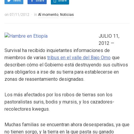
Tweet
Share
Share
on
07/11/2012
in
Al momento
,
Noticias
JULIO 11,
2012 —
Survival ha recibido inquietantes informaciones de
miembros de varias
tribus en el valle del Bajo Omo
que
describen cómo el Gobierno está destruyendo sus cultivos
para obligarlos a irse de su tierra para establecerse en
zonas de reasentamiento designadas.
Los más afectados por los robos de tierras son los
pastoralistas suris, bodis y mursis, y los cazadores-
recolectores kwegus.
Muchas familias se encuentran ahora desesperadas, ya que
no tienen sorgo, y la tierra en la que pasta su ganado