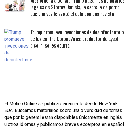
Juez ordena a Donald Trump pagar los honorarios
legales de Stormy Daniels, la estrella de porno
que una vez le azotó el culo con una revista
Trump promueve inyecciones de desinfectante o
de luz contra CoronaVirus; productor de Lysol
dice ‘ni se les ocurra
El Molino Online se publica diariamente desde New York,
EUA. Buscamos materiales sobre una diversidad de temas
que por lo general están disponibles únicamente en inglés
u otros idiomas y publicamos breves excerptos en español.