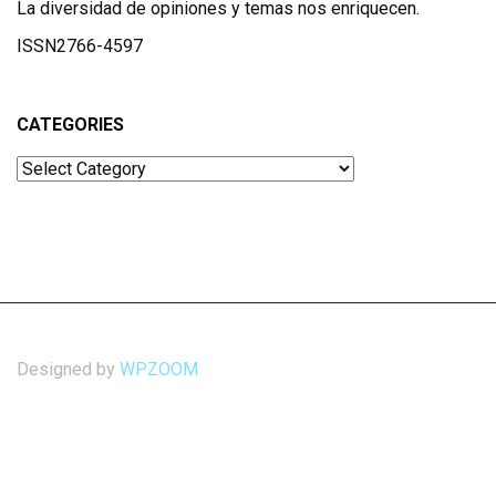
La diversidad de opiniones y temas nos enriquecen.
ISSN2766-4597
CATEGORIES
Categories
Designed by
WPZOOM