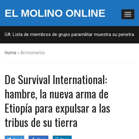
EL MOLINO ONLINE
UA: Lista de miembros de grupo paramilitar muestra su penetración e
Home
»
Al momento
De Survival International:
hambre, la nueva arma de
Etiopía para expulsar a las
tribus de su tierra