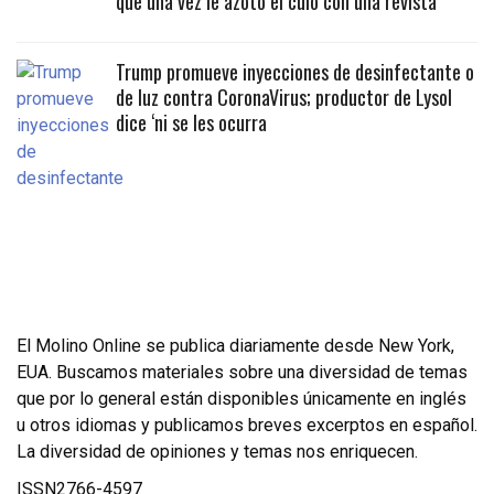
que una vez le azotó el culo con una revista
Trump promueve inyecciones de desinfectante o
de luz contra CoronaVirus; productor de Lysol
dice ‘ni se les ocurra
El Molino Online se publica diariamente desde New York,
EUA. Buscamos materiales sobre una diversidad de temas
que por lo general están disponibles únicamente en inglés
u otros idiomas y publicamos breves excerptos en español.
La diversidad de opiniones y temas nos enriquecen.
ISSN2766-4597