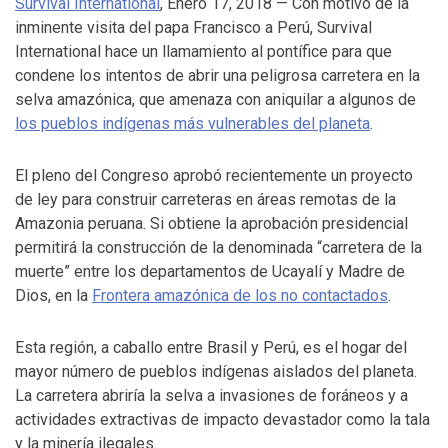
Survival International
, Enero 17, 2018 — Con motivo de la
inminente visita del papa Francisco a Perú, Survival
International hace un llamamiento al pontífice para que
condene los intentos de abrir una peligrosa carretera en la
selva amazónica, que amenaza con aniquilar a algunos de
los pueblos indígenas más vulnerables del planeta
.
El pleno del Congreso aprobó recientemente un proyecto
de ley para construir carreteras en áreas remotas de la
Amazonia peruana. Si obtiene la aprobación presidencial
permitirá la construcción de la denominada “carretera de la
muerte” entre los departamentos de Ucayalí y Madre de
Dios, en la
Frontera amazónica de los no contactados
.
Esta región, a caballo entre Brasil y Perú, es el hogar del
mayor número de pueblos indígenas aislados del planeta.
La carretera abriría la selva a invasiones de foráneos y a
actividades extractivas de impacto devastador como la tala
y la minería ilegales.