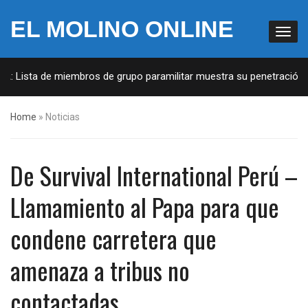
EL MOLINO ONLINE
 Lista de miembros de grupo paramilitar muestra su penetración en l
Home
»
Noticias
De Survival International Perú –
Llamamiento al Papa para que
condene carretera que
amenaza a tribus no
contactadas