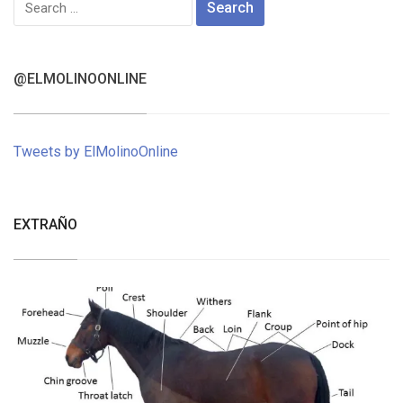
for:
@ELMOLINOONLINE
Tweets by ElMolinoOnline
EXTRAÑO