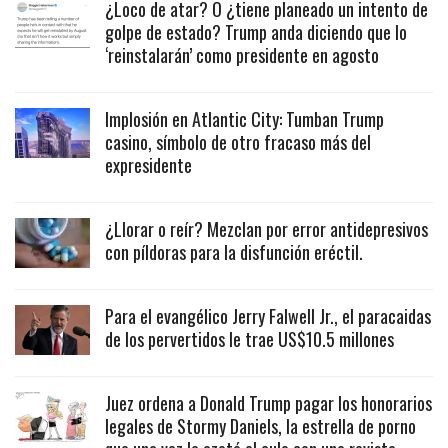
¿Loco de atar? O ¿tiene planeado un intento de
golpe de estado? Trump anda diciendo que lo
‘reinstalarán’ como presidente en agosto
Implosión en Atlantic City: Tumban Trump
casino, símbolo de otro fracaso más del
expresidente
¿Llorar o reír? Mezclan por error antidepresivos
con píldoras para la disfunción eréctil.
Para el evangélico Jerry Falwell Jr., el paracaidas
de los pervertidos le trae US$10.5 millones
Juez ordena a Donald Trump pagar los honorarios
legales de Stormy Daniels, la estrella de porno