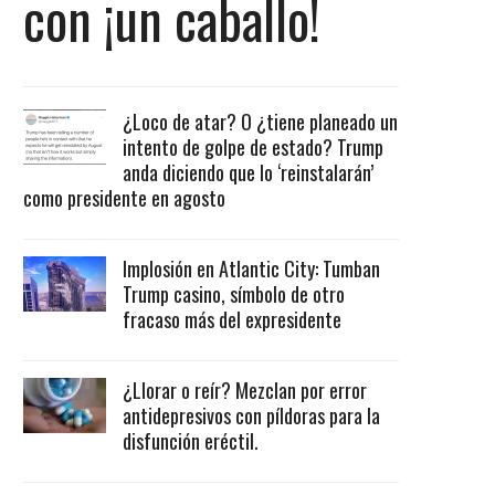
con ¡un caballo!
¿Loco de atar? O ¿tiene planeado un
intento de golpe de estado? Trump
anda diciendo que lo ‘reinstalarán’
como presidente en agosto
Implosión en Atlantic City: Tumban
Trump casino, símbolo de otro
fracaso más del expresidente
¿Llorar o reír? Mezclan por error
antidepresivos con píldoras para la
disfunción eréctil.