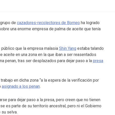
 grupo de
cazadores-recolectores de Borneo
ha logrado
 sobre una enorme empresa de palma de aceite que tenía
o público que la empresa malasia
Shin Yang
estaba talando
de aceite en una zona en la que iban a ser reasentados
a penan, tras ser desplazados para dejar paso a la
presa
rabajo en dicha zona “a la espera de la verificación por
do
asignado a los penan
.
rse para dejar paso a la presa, pero creen que no tienen
e es parte de su territorio ancestral, pero ni el Gobierno
 su selva.