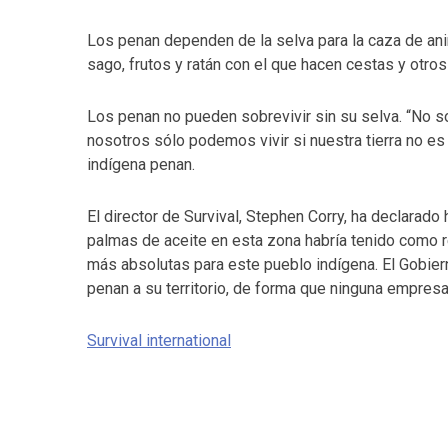
Los penan dependen de la selva para la caza de an
sago, frutos y ratán con el que hacen cestas y otros
Los penan no pueden sobrevivir sin su selva. “No s
nosotros sólo podemos vivir si nuestra tierra no es 
indígena penan.
El director de Survival, Stephen Corry, ha declarado 
palmas de aceite en esta zona habría tenido como r
más absolutas para este pueblo indígena. El Gobie
penan a su territorio, de forma que ninguna empresa
Survival international