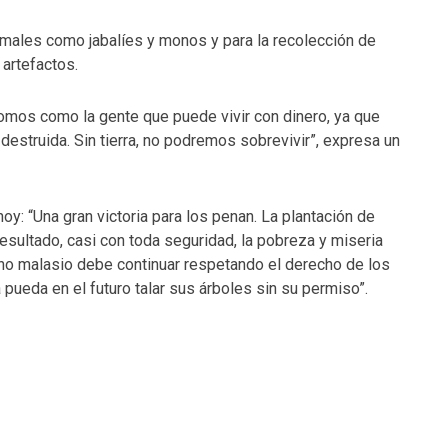
imales como jabalíes y monos y para la recolección de
 artefactos.
omos como la gente que puede vivir con dinero, ya que
destruida. Sin tierra, no podremos sobrevivir”, expresa un
hoy: “Una gran victoria para los penan. La plantación de
esultado, casi con toda seguridad, la pobreza y miseria
rno malasio debe continuar respetando el derecho de los
 pueda en el futuro talar sus árboles sin su permiso”.