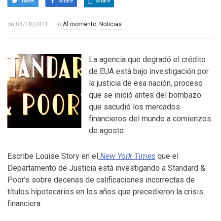
Tweet
Share
Share
on
08/18/2011
in
Al momento
,
Noticias
La agencia que degradó el crédito
de EUA está bajo investigación por
la justicia de esa nación, proceso
que se inició antes del bombazo
que sacudió los mercados
financieros del mundo a comienzos
de agosto.
Escribe Louise Story en el
New York Times
que el
Departamento de Justicia está investigando a Standard &
Poor’s sobre decenas de calificaciones incorrectas de
títulos hipotecarios en los años que precedieron la crisis
financiera.