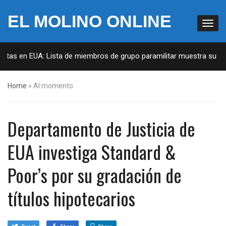
EL MOLINO ONLINE
stas en EUA: Lista de miembros de grupo paramilitar muestra su pene
Home
»
Al momento
Departamento de Justicia de
EUA investiga Standard &
Poor’s por su gradación de
títulos hipotecarios