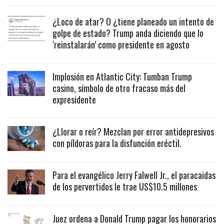
¿Loco de atar? O ¿tiene planeado un intento de
golpe de estado? Trump anda diciendo que lo
‘reinstalarán’ como presidente en agosto
Implosión en Atlantic City: Tumban Trump
casino, símbolo de otro fracaso más del
expresidente
¿Llorar o reír? Mezclan por error antidepresivos
con píldoras para la disfunción eréctil.
Para el evangélico Jerry Falwell Jr., el paracaidas
de los pervertidos le trae US$10.5 millones
Juez ordena a Donald Trump pagar los honorarios