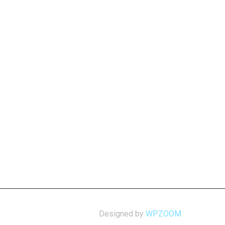
Designed by
WPZOOM