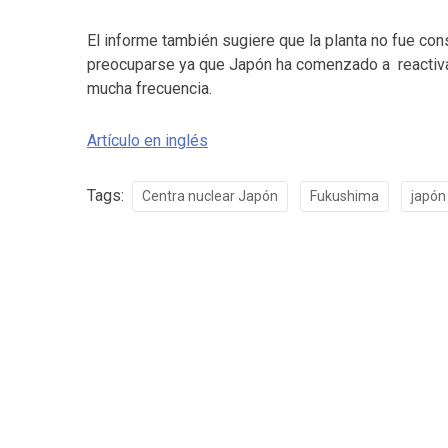
El informe también sugiere que la planta no fue con
preocuparse ya que Japón ha comenzado a reactivar 
mucha frecuencia.
Artículo en inglés
Tags:
Centra nuclear Japón
Fukushima
japón