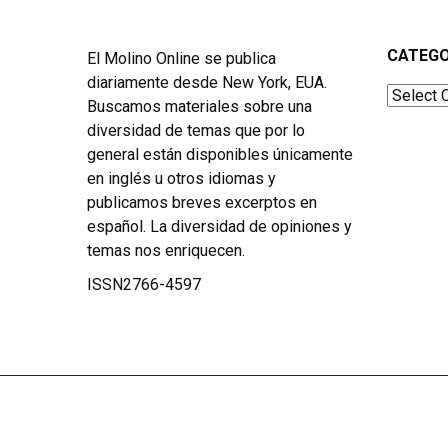
CATEGO
El Molino Online se publica
diariamente desde New York, EUA.
Categor
Buscamos materiales sobre una
diversidad de temas que por lo
general están disponibles únicamente
en inglés u otros idiomas y
publicamos breves excerptos en
español. La diversidad de opiniones y
temas nos enriquecen.
ISSN2766-4597