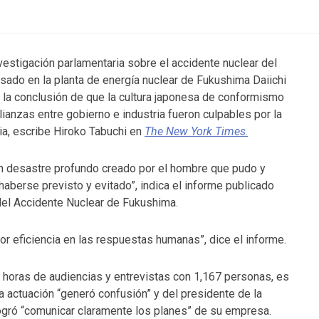
vestigación parlamentaria sobre el accidente nuclear del
sado en la planta de energía nuclear de Fukushima Daiichi
a la conclusión de que la cultura japonesa de conformismo
alianzas entre gobierno e industria fueron culpables por la
ia, escribe Hiroko Tabuchi en
The New York Times
.
n desastre profundo creado por el hombre que pudo y
haberse previsto y evitado”, indica el informe publicado
del Accidente Nuclear de Fukushima.
r eficiencia en las respuestas humanas”, dice el informe.
 horas de audiencias y entrevistas con 1,167 personas, es
ya actuación “generó confusión” y del presidente de la
ogró “comunicar claramente los planes” de su empresa.