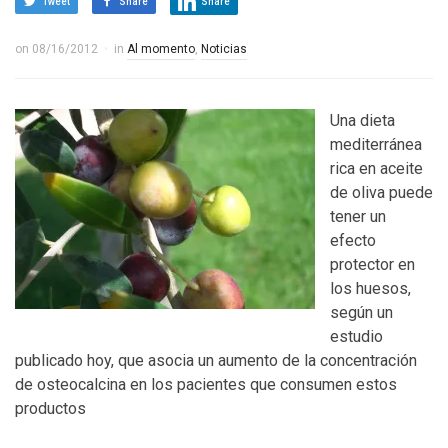
Tweet
Share
Share
on
08/16/2012
in
Al momento
,
Noticias
Una dieta
mediterránea
rica en aceite
de oliva puede
tener un
efecto
protector en
los huesos,
según un
estudio
publicado hoy, que asocia un aumento de la concentración
de osteocalcina en los pacientes que consumen estos
productos