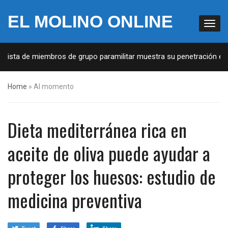
EL MOLINO ONLINE
Lista de miembros de grupo paramilitar muestra su penetración en la
Home
»
Al momento
Dieta mediterránea rica en
aceite de oliva puede ayudar a
proteger los huesos: estudio de
medicina preventiva