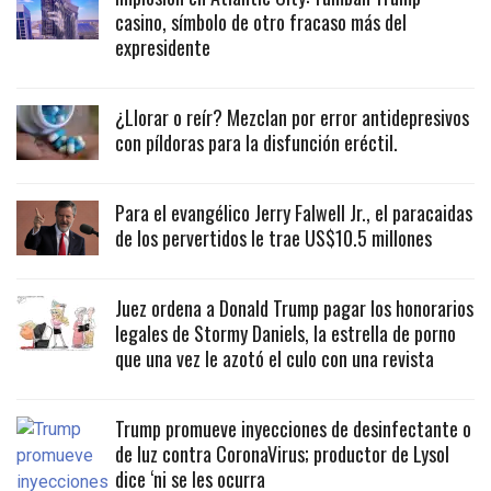
casino, símbolo de otro fracaso más del
expresidente
¿Llorar o reír? Mezclan por error antidepresivos
con píldoras para la disfunción eréctil.
Para el evangélico Jerry Falwell Jr., el paracaidas
de los pervertidos le trae US$10.5 millones
Juez ordena a Donald Trump pagar los honorarios
legales de Stormy Daniels, la estrella de porno
que una vez le azotó el culo con una revista
Trump promueve inyecciones de desinfectante o
de luz contra CoronaVirus; productor de Lysol
dice ‘ni se les ocurra