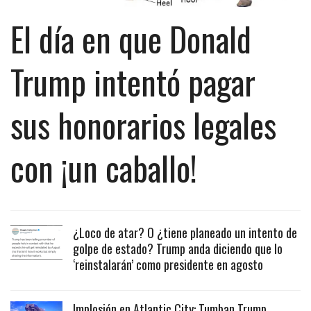
El día en que Donald
Trump intentó pagar
sus honorarios legales
con ¡un caballo!
¿Loco de atar? O ¿tiene planeado un intento de
golpe de estado? Trump anda diciendo que lo
‘reinstalarán’ como presidente en agosto
Implosión en Atlantic City: Tumban Trump