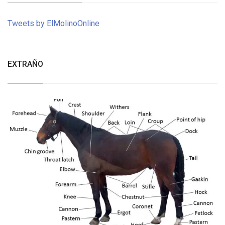
Tweets by ElMolinoOnline
EXTRAÑO