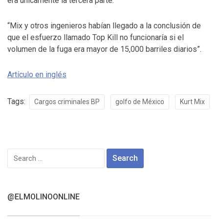
era únicamente la tercera parte.
“Mix y otros ingenieros habían llegado a la conclusión de
que el esfuerzo llamado Top Kill no funcionaría si el
volumen de la fuga era mayor de 15,000 barriles diarios”.
Artículo en inglés
Tags:
Cargos criminales BP
golfo de México
Kurt Mix
Search
for:
@ELMOLINOONLINE