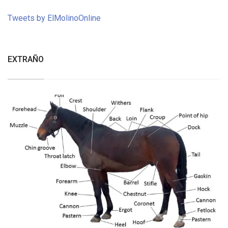
Tweets by ElMolinoOnline
EXTRAÑO