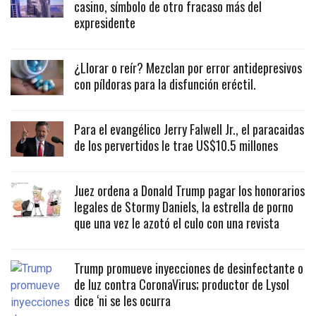
casino, símbolo de otro fracaso más del
expresidente
¿Llorar o reír? Mezclan por error antidepresivos
con píldoras para la disfunción eréctil.
Para el evangélico Jerry Falwell Jr., el paracaidas
de los pervertidos le trae US$10.5 millones
Juez ordena a Donald Trump pagar los honorarios
legales de Stormy Daniels, la estrella de porno
que una vez le azotó el culo con una revista
Trump promueve inyecciones de desinfectante o
de luz contra CoronaVirus; productor de Lysol
dice ‘ni se les ocurra