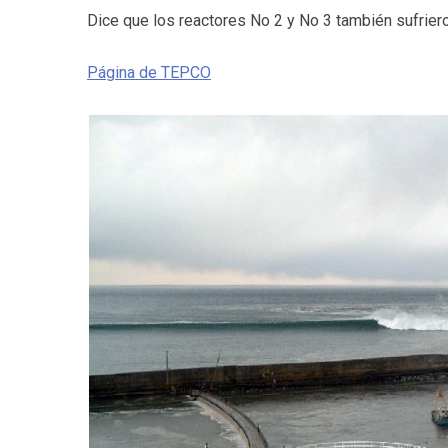
Dice que los reactores No 2 y No 3 también sufrier
Página de TEPCO