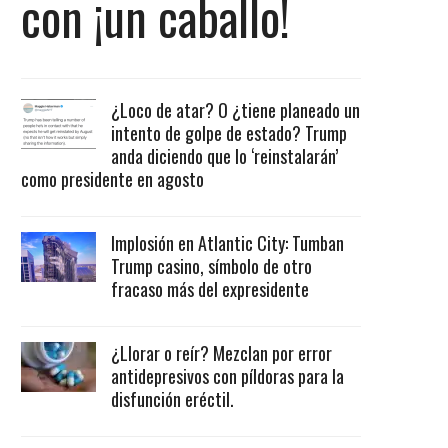
con ¡un caballo!
¿Loco de atar? O ¿tiene planeado un
intento de golpe de estado? Trump
anda diciendo que lo ‘reinstalarán’
como presidente en agosto
Implosión en Atlantic City: Tumban
Trump casino, símbolo de otro
fracaso más del expresidente
¿Llorar o reír? Mezclan por error
antidepresivos con píldoras para la
disfunción eréctil.