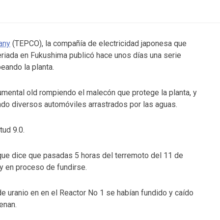
any
(TEPCO), la compañía de electricidad japonesa que
veriada en Fukushima publicó hace unos días una serie
eando la planta.
mental old rompiendo el malecón que protege la planta, y
ndo diversos automóviles arrastrados por las aguas.
tud 9.0.
ue dice que pasadas 5 horas del terremoto del 11 de
y en proceso de fundirse.
e uranio en en el Reactor No 1 se habían fundido y caído
enan.