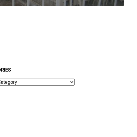
RIES
ies