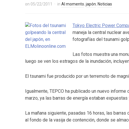
on
05/22/2011
in
Al momento
,
japón
,
Noticias
Tokyo Electric Power Comp
maneja la central nuclear a
fotografías del tsunami golp
Las fotos muestra una monu
luego se ven los estragos de la inundación, incluye
El tsunami fue producido por un terremoto de magni
Igualmente, TEPCO ha publicado un nuevo informe q
marzo, ya las barras de energía estaban expuestas 
La mañana siguiente, pasadas 16 horas, las barras d
al fondo de la vasija de contención, donde se almac