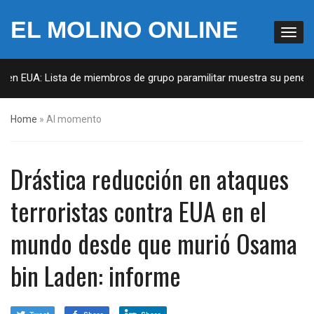
EL MOLINO ONLINE
 en EUA: Lista de miembros de grupo paramilitar muestra su penetrac
Home
»
Al momento
Drástica reducción en ataques
terroristas contra EUA en el
mundo desde que murió Osama
bin Laden: informe