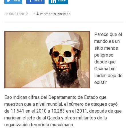
Tweet
Share
Share
on
08/01/2012
in
Al momento
,
Noticias
Parece que el
mundo es un
sitio menos
peligroso
desde que
Osama bin
Laden dejó de
existir.
Eso indican cifras del Departamento de Estado que
muestran que a nivel mundial, el número de ataques cayó
de 11,641 en el 2010 a 10,283 en el 2011, después de que
murieran el jefe de al Qaeda y otros militantes de la
organización terrorista musulmana.