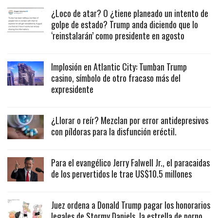
¿Loco de atar? O ¿tiene planeado un intento de
golpe de estado? Trump anda diciendo que lo
‘reinstalarán’ como presidente en agosto
Implosión en Atlantic City: Tumban Trump
casino, símbolo de otro fracaso más del
expresidente
¿Llorar o reír? Mezclan por error antidepresivos
con píldoras para la disfunción eréctil.
Para el evangélico Jerry Falwell Jr., el paracaidas
de los pervertidos le trae US$10.5 millones
Juez ordena a Donald Trump pagar los honorarios
legales de Stormy Daniels, la estrella de porno