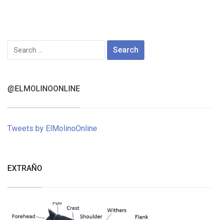
Search
for:
@ELMOLINOONLINE
Tweets by ElMolinoOnline
EXTRAÑO