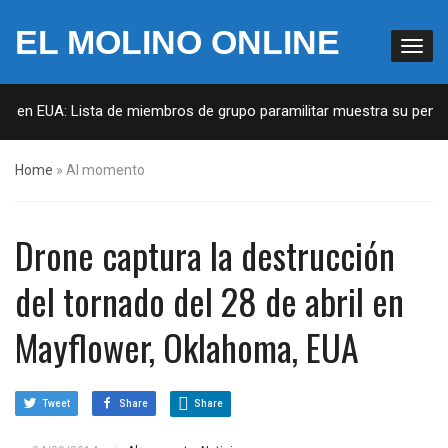
EL MOLINO ONLINE
as en EUA: Lista de miembros de grupo paramilitar muestra su penetr
Home
»
Al momento
Drone captura la destrucción
del tornado del 28 de abril en
Mayflower, Oklahoma, EUA
Tweet
Share
Share