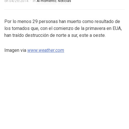
on
04/29/2014
in
Al momento
,
Noticias
Por lo menos 29 personas han muerto como resultado de
los tornados que, con el comienzo de la primavera en EUA,
han traído destrucción de norte a sur, este a oeste.
Imagen via
www.weather.com