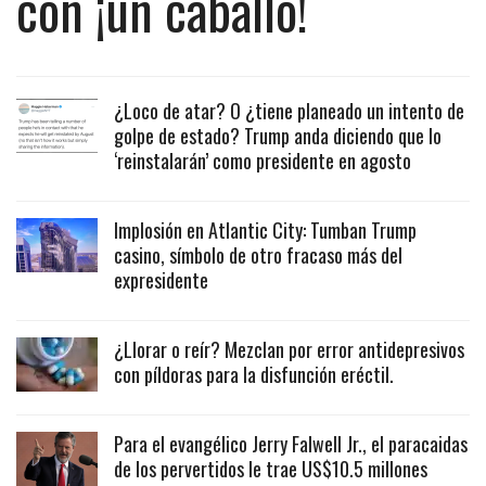
con ¡un caballo!
¿Loco de atar? O ¿tiene planeado un intento de
golpe de estado? Trump anda diciendo que lo
‘reinstalarán’ como presidente en agosto
Implosión en Atlantic City: Tumban Trump
casino, símbolo de otro fracaso más del
expresidente
¿Llorar o reír? Mezclan por error antidepresivos
con píldoras para la disfunción eréctil.
Para el evangélico Jerry Falwell Jr., el paracaidas
de los pervertidos le trae US$10.5 millones