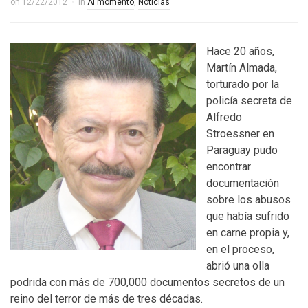
on
12/22/2012
in
Al momento
,
Noticias
Hace 20 años,
Martín Almada,
torturado por la
policía secreta de
Alfredo
Stroessner en
Paraguay pudo
encontrar
documentación
sobre los abusos
que había sufrido
en carne propia y,
en el proceso,
abrió una olla
podrida con más de 700,000 documentos secretos de un
reino del terror de más de tres décadas.