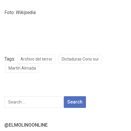
Foto:
Wikipedia
Tags:
Archivo del terror
Dictaduras Cono sur
Martín Almada
Search
for:
@ELMOLINOONLINE