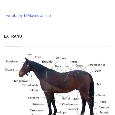
Tweets by ElMolinoOnline
EXTRAÑO