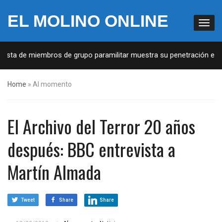
EL MOLINO ONLINE
ista de miembros de grupo paramilitar muestra su penetración en la 
Home
»
Al momento
El Archivo del Terror 20 años
después: BBC entrevista a
Martín Almada
Tweet
Share
Share