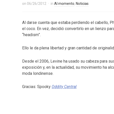
on
06/26/2012
in
Al momento
,
Noticias
Al darse cuenta que estaba perdiendo el cabello, Ph
el coco. En vez, decidió convertirlo en un lienzo p
“headism”.
Ello le da plena libertad y gran cantidad de originali
Desde el 2006, Levine ha usado su cabeza para sus
exposición y, en la actualidad, su movimiento ha 
moda londinense.
Gracias: Spooky
Oddity Central