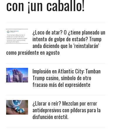
con ¡un caballo!
¿Loco de atar? O ¿tiene planeado un
intento de golpe de estado? Trump
anda diciendo que lo ‘reinstalarán’
como presidente en agosto
Implosión en Atlantic City: Tumban
Trump casino, símbolo de otro
fracaso más del expresidente
¿Llorar o reír? Mezclan por error
antidepresivos con píldoras para la
disfunción eréctil.