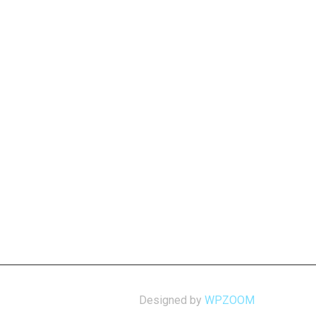
Designed by
WPZOOM