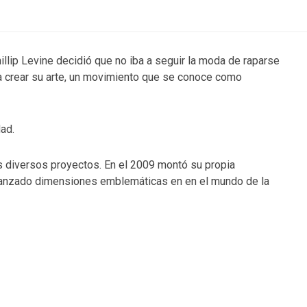
illip Levine decidió que no iba a seguir la moda de raparse
ara crear su arte, un movimiento que se conoce como
dad.
 diversos proyectos. En el 2009 montó su propia
alcanzado dimensiones emblemáticas en en el mundo de la