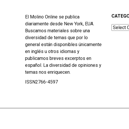
CATEGO
El Molino Online se publica
diariamente desde New York, EUA.
Categor
Buscamos materiales sobre una
diversidad de temas que por lo
general están disponibles únicamente
en inglés u otros idiomas y
publicamos breves excerptos en
español. La diversidad de opiniones y
temas nos enriquecen.
ISSN2766-4597