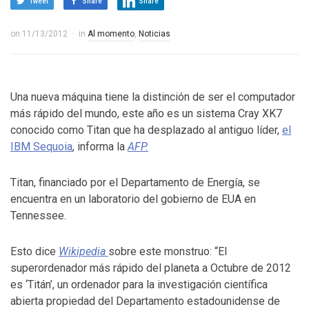
Tweet
Share
Share
on
11/13/2012
in
Al momento
,
Noticias
Una nueva máquina tiene la distinción de ser el computador
más rápido del mundo, este año es un sistema Cray XK7
conocido como Titan que ha desplazado al antiguo líder,
el
IBM Sequoia
, informa la
AFP.
Titan, financiado por el Departamento de Energía, se
encuentra en un laboratorio del gobierno de EUA en
Tennessee.
Esto dice
Wikipedia
sobre este monstruo: “El
superordenador más rápido del planeta a Octubre de 2012
es ‘Titán’, un ordenador para la investigación científica
abierta propiedad del Departamento estadounidense de