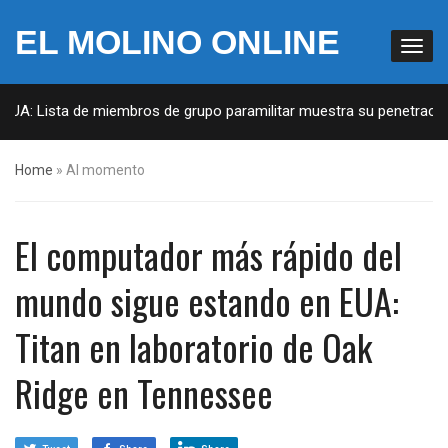
EL MOLINO ONLINE
EUA: Lista de miembros de grupo paramilitar muestra su penetración
Home
»
Al momento
El computador más rápido del
mundo sigue estando en EUA:
Titan en laboratorio de Oak
Ridge en Tennessee