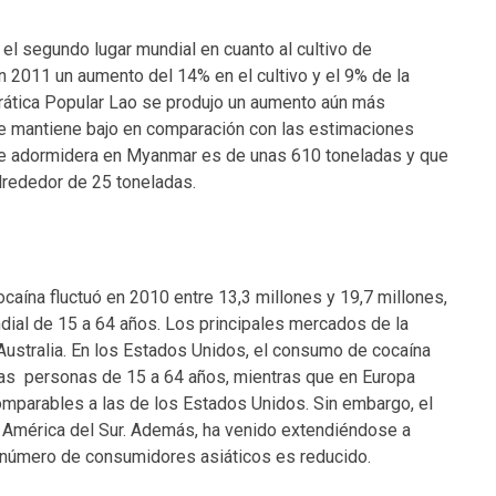
l segundo lugar mundial en cuanto al cultivo de
n 2011 un aumento del 14% en el cultivo y el 9% de la
rática Popular Lao se produjo un aumento aún más
 se mantiene bajo en comparación con las estimaciones
 de adormidera en Myanmar es de unas 610 toneladas y que
lrededor de 25 toneladas.
ína fluctuó en 2010 entre 13,3 millones y 19,7 millones,
undial de 15 a 64 años. Los principales mercados de la
Australia. En los Estados Unidos, el consumo de cocaína
las personas de 15 a 64 años, mientras que en Europa
omparables a las de los Estados Unidos. Sin embargo, el
 América del Sur. Además, ha venido extendiéndose a
l número de consumidores asiáticos es reducido.