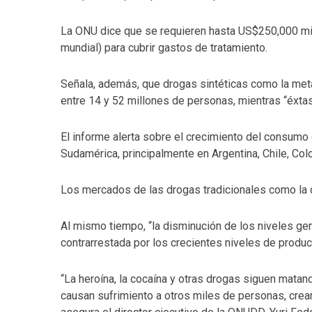
La ONU dice que se requieren hasta US$250,000 mill
mundial) para cubrir gastos de tratamiento.
Señala, además, que drogas sintéticas como la me
entre 14 y 52 millones de personas, mientras “éxtas
El informe alerta sobre el crecimiento del consumo 
Sudamérica, principalmente en Argentina, Chile, Col
Los mercados de las drogas tradicionales como la co
Al mismo tiempo, “la disminución de los niveles gen
contrarrestada por los crecientes niveles de produc
“La heroína, la cocaína y otras drogas siguen matan
causan sufrimiento a otros miles de personas, crean