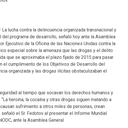
ótov.
La lucha contra la delincuencia organizada transnacional y
ral del programa de desarrollo, señaló hoy ante la Asamblea
or Ejecutivo de la Oficina de las Naciones Unidas contra la
ico especial sobre la amenaza que las drogas y el delito
dida que se aproximaba el plazo fijado de 2015 para pasar
en el cumplimiento de los Objetivos de Desarrollo del
cia organizada y las drogas ilícitas obstaculizaban el
inseguridad al tiempo que socavan los derechos humanos y
: “La heroína, la cocaína y otras drogas siguen matando a
 causan sufrimiento a otros miles de personas, crean
 señaló el Sr. Fedotov al presentar el Informe Mundial
UNODC, ante la Asamblea General.