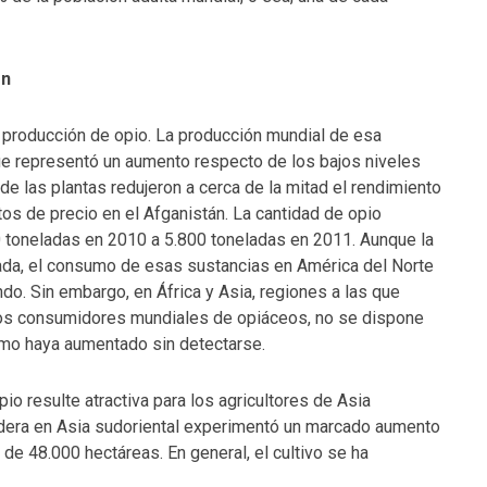
ón
e producción de opio. La producción mundial de esa
ue representó un aumento respecto de los bajos niveles
e las plantas redujeron a cerca de la mitad el rendimiento
 de precio en el Afganistán. La cantidad de opio
 toneladas en 2010 a 5.800 toneladas en 2011. Aunque la
ada, el consumo de esas sustancias en América del Norte
o. Sin embargo, en África y Asia, regiones a las que
os consumidores mundiales de opiáceos, no se dispone
umo haya aumentado sin detectarse.
o resulte atractiva para los agricultores de Asia
midera en Asia sudoriental experimentó un marcado aumento
e 48.000 hectáreas. En general, el cultivo se ha