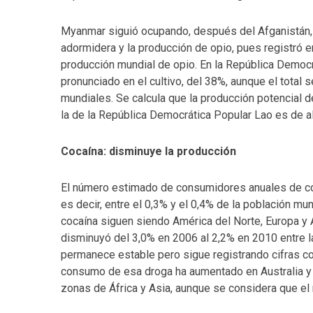
Myanmar siguió ocupando, después del Afganistán, e
adormidera y la producción de opio, pues registró e
producción mundial de opio. En la República Democ
pronunciado en el cultivo, del 38%, aunque el total
mundiales. Se calcula que la producción potencial
la de la República Democrática Popular Lao es de a
Cocaína: disminuye la producción
El número estimado de consumidores anuales de coca
es decir, entre el 0,3% y el 0,4% de la población m
cocaína siguen siendo América del Norte, Europa y 
disminuyó del 3,0% en 2006 al 2,2% en 2010 entre 
permanece estable pero sigue registrando cifras c
consumo de esa droga ha aumentado en Australia y
zonas de África y Asia, aunque se considera que e