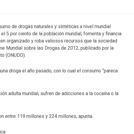
sumo de drogas naturales y sintéticas a nivel mundial
 el 5 por ciento de la población mundial, fomenta y financia
men organizado y roba valiosos recursos que la sociedad
orme Mundial sobre las Drogas de 2012, publicado por la
lito (ONUDD).
una droga el año pasado, con lo cual el consumo “parece
ión adulta mundial, sufren de adicciones a la cocaína o la
n entre 119 millones y 224 millones, apunta.
ica.