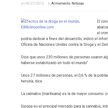
on
06/27/2012
in
Al momento
,
Noticias
El con
abarca
el cri
podría dedicar a fines del desarrollo, indicó el Inf
Oficina de Naciones Unidas contra la Droga y el De
Dice que unos 230 millones de personas usaron alg
haberse estabilizado en todo el mundo”.
Unos 27 millones de personas, el 0,6 % de la poblac
heroina, dice.
La cannabis (marihuana) es la de mayor consumo: co
Europa es el principal mercado para la cannabis, ind