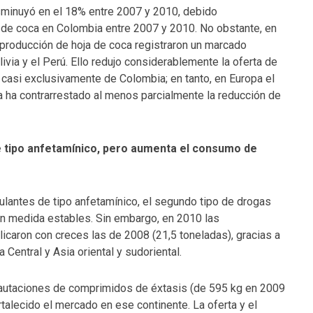
isminuyó en el 18% entre 2007 y 2010, debido
o de coca en Colombia entre 2007 y 2010. No obstante, en
 producción de hoja de coca registraron un marcado
ivia y el Perú. Ello redujo considerablemente la oferta de
 casi exclusivamente de Colombia; en tanto, en Europa el
a ha contrarrestado al menos parcialmente la reducción de
e tipo anfetamínico, pero aumenta el consumo de
lantes de tipo anfetamínico, el segundo tipo de drogas
n medida estables. Sin embargo, en 2010 las
icaron con creces las de 2008 (21,5 toneladas), gracias a
Central y Asia oriental y sudoriental.
cautaciones de comprimidos de éxtasis (de 595 kg en 2009
rtalecido el mercado en ese continente. La oferta y el