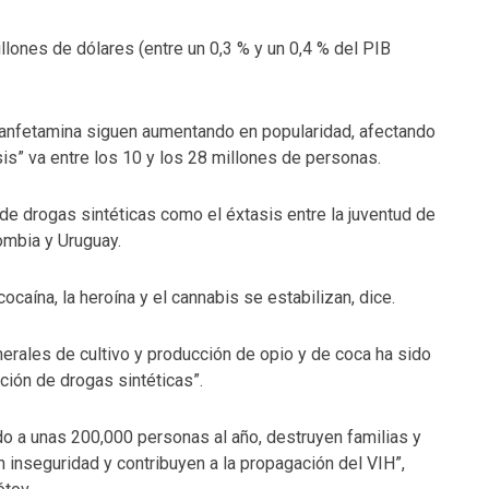
ones de dólares (entre un 0,3 % y un 0,4 % del PIB
tanfetamina siguen aumentando en popularidad, afectando
is” va entre los 10 y los 28 millones de personas.
de drogas sintéticas como el éxtasis entre la juventud de
ombia y Uruguay.
caína, la heroína y el cannabis se estabilizan, dice.
erales de cultivo y producción de opio y de coca ha sido
ción de drogas sintéticas”.
do a unas 200,000 personas al año, destruyen familias y
 inseguridad y contribuyen a la propagación del VIH”,