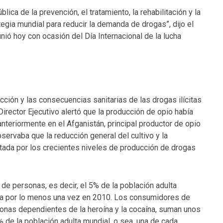
ica de la prevención, el tratamiento, la rehabilitación y la
egia mundial para reducir la demanda de drogas”, dijo el
nió hoy con ocasión del Día Internacional de la lucha
ción y las consecuencias sanitarias de las drogas ilícitas
irector Ejecutivo alertó que la producción de opio había
anteriormente en el Afganistán, principal productor de opio
ervaba que la reducción general del cultivo y la
stada por los crecientes niveles de producción de drogas
de personas, es decir, el 5% de la población adulta
ita por lo menos una vez en 2010. Los consumidores de
onas dependientes de la heroína y la cocaína, suman unos
% de la población adulta mundial, o sea, una de cada