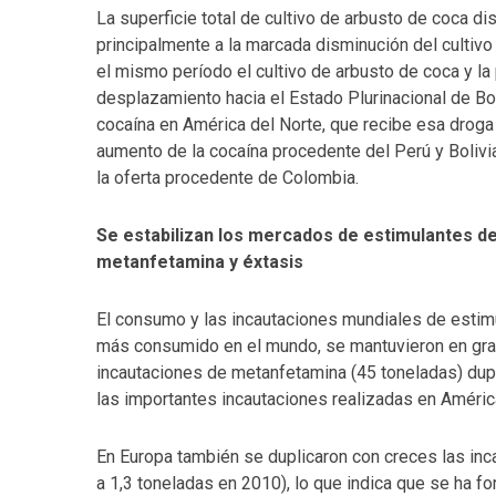
La superficie total de cultivo de arbusto de coca d
principalmente a la marcada disminución del cultiv
el mismo período el cultivo de arbusto de coca y la
desplazamiento hacia el Estado Plurinacional de Bol
cocaína en América del Norte, que recibe esa droga
aumento de la cocaína procedente del Perú y Bolivi
la oferta procedente de Colombia.
Se estabilizan los mercados de estimulantes d
metanfetamina y éxtasis
El consumo y las incautaciones mundiales de estimu
más consumido en el mundo, se mantuvieron en gra
incautaciones de metanfetamina (45 toneladas) dupl
las importantes incautaciones realizadas en América 
En Europa también se duplicaron con creces las in
a 1,3 toneladas en 2010), lo que indica que se ha fo