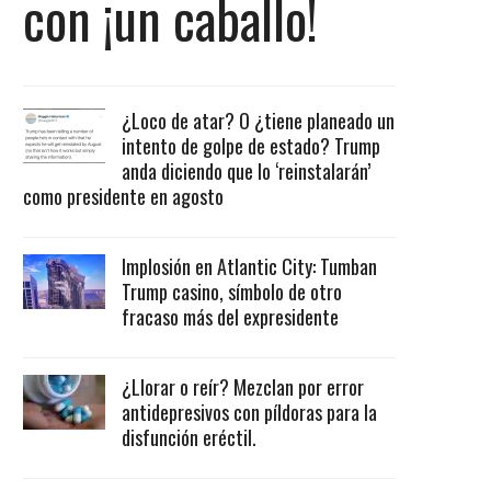
con ¡un caballo!
¿Loco de atar? O ¿tiene planeado un
intento de golpe de estado? Trump
anda diciendo que lo ‘reinstalarán’
como presidente en agosto
Implosión en Atlantic City: Tumban
Trump casino, símbolo de otro
fracaso más del expresidente
¿Llorar o reír? Mezclan por error
antidepresivos con píldoras para la
disfunción eréctil.