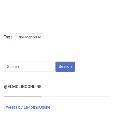
Tags:
Bloemencorso
Search
for:
@ELMOLINOONLINE
Tweets by ElMolinoOnline