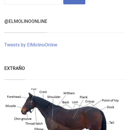
for:
@ELMOLINOONLINE
Tweets by ElMolinoOnline
EXTRAÑO