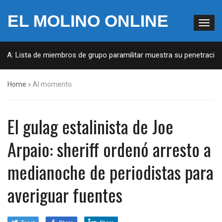
EL MOLINO ONLINE
UA: Lista de miembros de grupo paramilitar muestra su penetración e
Home
»
Al momento
El gulag estalinista de Joe
Arpaio: sheriff ordenó arresto a
medianoche de periodistas para
averiguar fuentes