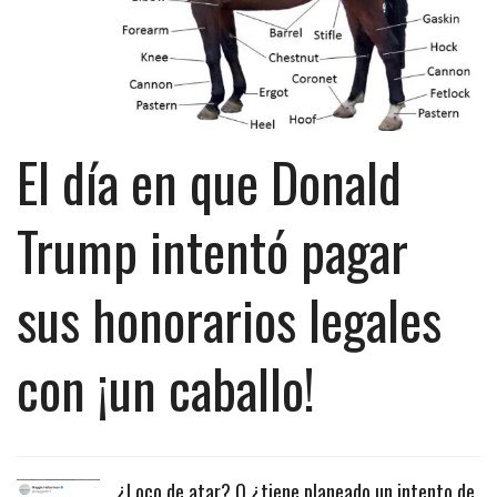
El día en que Donald
Trump intentó pagar
sus honorarios legales
con ¡un caballo!
¿Loco de atar? O ¿tiene planeado un intento de