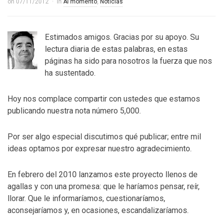
on
07/11/2012
in
Al momento
,
Noticias
Estimados amigos. Gracias por su apoyo. Su
lectura diaria de estas palabras, en estas
páginas ha sido para nosotros la fuerza que nos
ha sustentado.
Hoy nos complace compartir con ustedes que estamos
publicando nuestra nota número 5,000.
Por ser algo especial discutimos qué publicar; entre mil
ideas optamos por expresar nuestro agradecimiento.
En febrero del 2010 lanzamos este proyecto llenos de
agallas y con una promesa: que le haríamos pensar, reír,
llorar. Que le informaríamos, cuestionaríamos,
aconsejaríamos y, en ocasiones, escandalizaríamos.