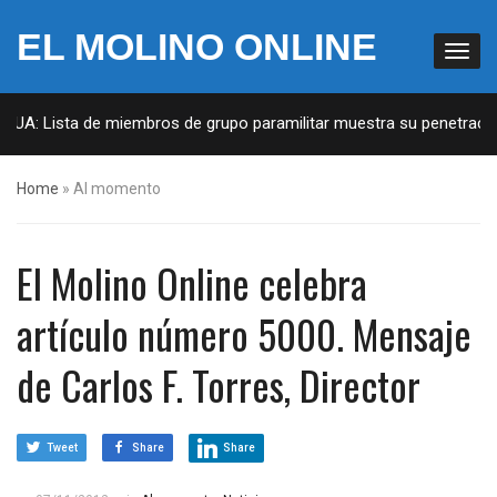
EL MOLINO ONLINE
EUA: Lista de miembros de grupo paramilitar muestra su penetración 
Home
»
Al momento
El Molino Online celebra
artículo número 5000. Mensaje
de Carlos F. Torres, Director
Tweet
Share
Share