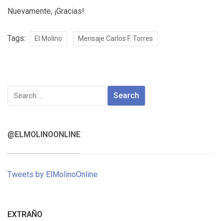
Nuevamente, ¡Gracias!
Tags:
El Molino
Mensaje Carlos F. Torres
Search
for:
@ELMOLINOONLINE
Tweets by ElMolinoOnline
EXTRAÑO