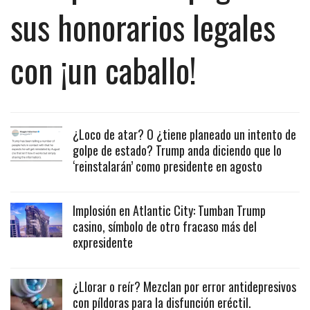
sus honorarios legales
con ¡un caballo!
¿Loco de atar? O ¿tiene planeado un intento de
golpe de estado? Trump anda diciendo que lo
‘reinstalarán’ como presidente en agosto
Implosión en Atlantic City: Tumban Trump
casino, símbolo de otro fracaso más del
expresidente
¿Llorar o reír? Mezclan por error antidepresivos
con píldoras para la disfunción eréctil.