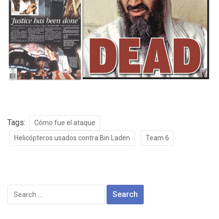
Tags:
Cómo fue el ataque
Helicópteros usados contra Bin Laden
Team 6
Search
for: