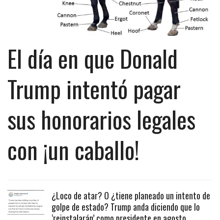
El día en que Donald
Trump intentó pagar
sus honorarios legales
con ¡un caballo!
¿Loco de atar? O ¿tiene planeado un intento de
golpe de estado? Trump anda diciendo que lo
‘reinstalarán’ como presidente en agosto