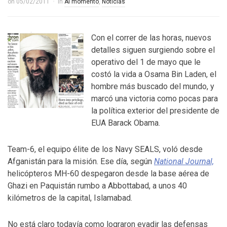
on
05/02/2011
in
Al momento
,
Noticias
Con el correr de las horas, nuevos
detalles siguen surgiendo sobre el
operativo del 1 de mayo que le
costó la vida a Osama Bin Laden, el
hombre más buscado del mundo, y
marcó una victoria como pocas para
la política exterior del presidente de
EUA Barack Obama.
Team-6, el equipo élite de los Navy SEALS, voló desde
Afganistán para la misión. Ese día, según
National Journal,
helicópteros MH-60 despegaron desde la base aérea de
Ghazi en Paquistán rumbo a Abbottabad, a unos 40
kilómetros de la capital, Islamabad.
No está claro todavía como lograron evadir las defensas