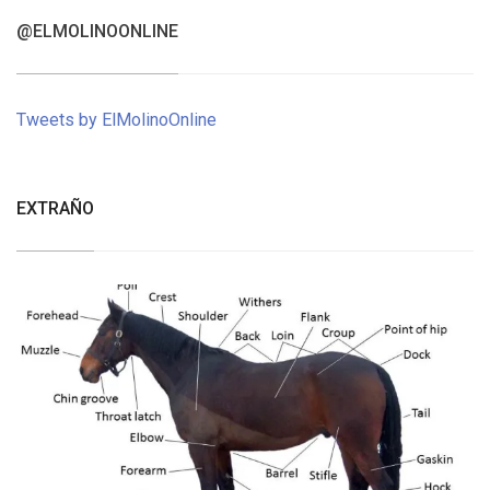
@ELMOLINOONLINE
Tweets by ElMolinoOnline
EXTRAÑO