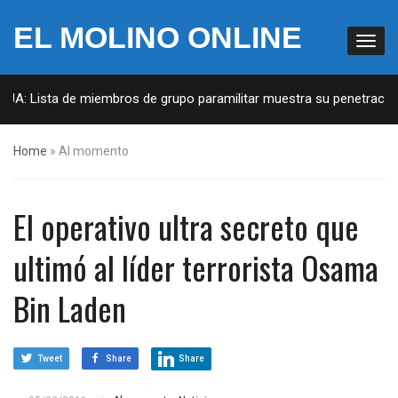
EL MOLINO ONLINE
UA: Lista de miembros de grupo paramilitar muestra su penetración e
Home
»
Al momento
El operativo ultra secreto que
ultimó al líder terrorista Osama
Bin Laden
Tweet
Share
Share