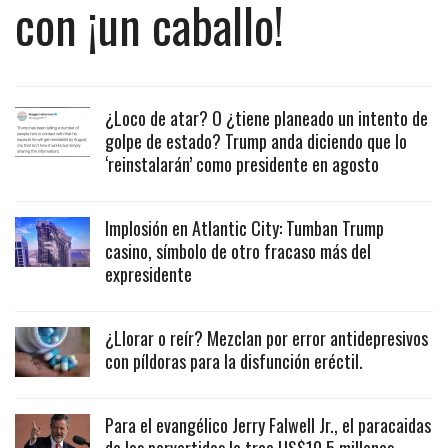
con ¡un caballo!
¿Loco de atar? O ¿tiene planeado un intento de
golpe de estado? Trump anda diciendo que lo
‘reinstalarán’ como presidente en agosto
Implosión en Atlantic City: Tumban Trump
casino, símbolo de otro fracaso más del
expresidente
¿Llorar o reír? Mezclan por error antidepresivos
con píldoras para la disfunción eréctil.
Para el evangélico Jerry Falwell Jr., el paracaidas