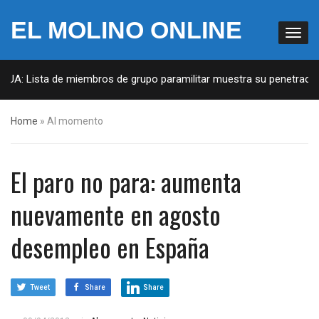
EL MOLINO ONLINE
EUA: Lista de miembros de grupo paramilitar muestra su penetración 
Home
»
Al momento
El paro no para: aumenta
nuevamente en agosto
desempleo en España
Tweet
Share
Share