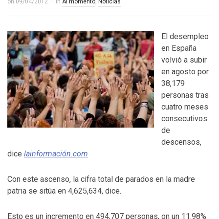
on
09/04/2012
in
Al momento
,
Noticias
El desempleo
en España
volvió a subir
en agosto por
38,179
personas tras
cuatro meses
consecutivos
de
descensos,
dice
lainformación.com
Con este ascenso, la cifra total de parados en la madre
patria se sitúa en 4,625,634, dice.
Esto es un incremento en 494,707 personas, on un 11.98%