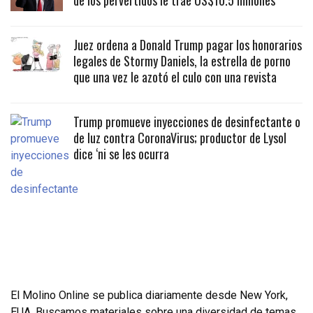
de los pervertidos le trae US$10.5 millones
Juez ordena a Donald Trump pagar los honorarios
legales de Stormy Daniels, la estrella de porno
que una vez le azotó el culo con una revista
Trump promueve inyecciones de desinfectante o
de luz contra CoronaVirus; productor de Lysol
dice ‘ni se les ocurra
El Molino Online se publica diariamente desde New York,
EUA. Buscamos materiales sobre una diversidad de temas