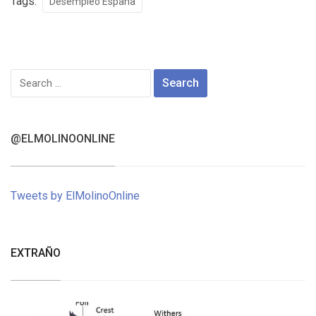
Tags:
Desempleo España
Search
for:
@ELMOLINOONLINE
Tweets by ElMolinoOnline
EXTRAÑO