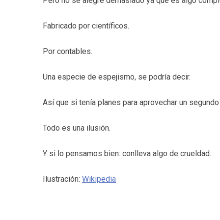
Pero no se alegre demasiado ya que es algo complet
Fabricado por científicos.
Por contables.
Una especie de espejismo, se podría decir.
Así que si tenía planes para aprovechar un segundo 
Todo es una ilusión.
Y si lo pensamos bien: conlleva algo de crueldad.
Ilustración:
Wikipedia