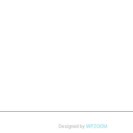
Designed by
WPZOOM