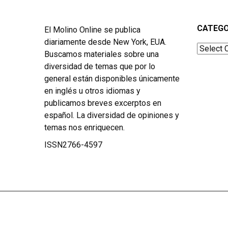
CATEGO
El Molino Online se publica
diariamente desde New York, EUA.
Categor
Buscamos materiales sobre una
diversidad de temas que por lo
general están disponibles únicamente
en inglés u otros idiomas y
publicamos breves excerptos en
español. La diversidad de opiniones y
temas nos enriquecen.
ISSN2766-4597