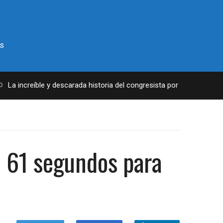
s
a increíble y descarada historia del congresista por NY George Sant
de 61 segundos para