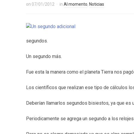
on
07/01/2012
in
Al momento
,
Noticias
segundos.
Un segundo más.
Fue esta la manera como el planeta Tierra nos pagó 
Los científicos que realizan ese tipo de cálculos l
Deberían llamarlos segundos bisiestos, ya que es u
Periodicamente se agrega un segundo a los relojes