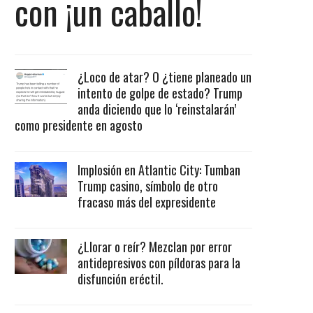
con ¡un caballo!
¿Loco de atar? O ¿tiene planeado un
intento de golpe de estado? Trump
anda diciendo que lo ‘reinstalarán’
como presidente en agosto
Implosión en Atlantic City: Tumban
Trump casino, símbolo de otro
fracaso más del expresidente
¿Llorar o reír? Mezclan por error
antidepresivos con píldoras para la
disfunción eréctil.