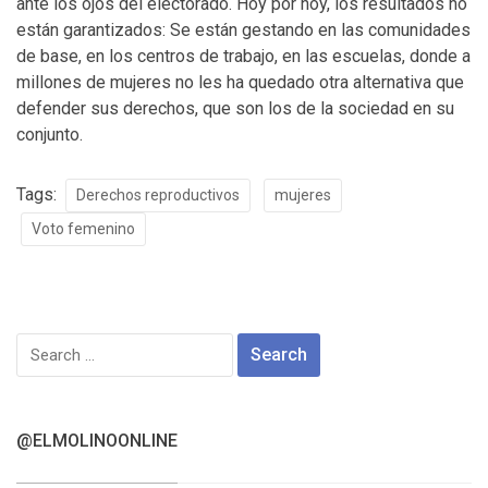
ante los ojos del electorado. Hoy por hoy, los resultados no
están garantizados: Se están gestando en las comunidades
de base, en los centros de trabajo, en las escuelas, donde a
millones de mujeres no les ha quedado otra alternativa que
defender sus derechos, que son los de la sociedad en su
conjunto.
Tags:
Derechos reproductivos
mujeres
Voto femenino
Search
for:
@ELMOLINOONLINE