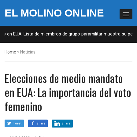
EL MOLINO ONLINE
s en EUA: Lista de miembros de grupo paramilitar muestra su penetra
Home
»
Noticias
Elecciones de medio mandato
en EUA: La importancia del voto
femenino
Tweet
Share
Share