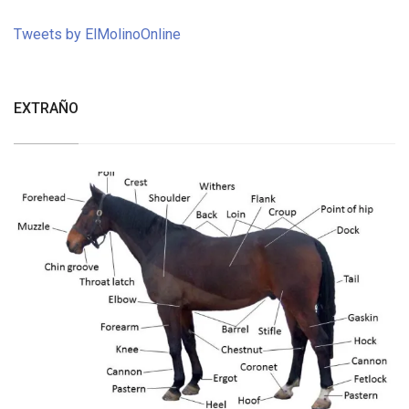
Tweets by ElMolinoOnline
EXTRAÑO