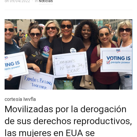
on
09/04/2022
in
Noticias
cortesía lwvfla
Movilizadas por la derogación
de sus derechos reproductivos,
las mujeres en EUA se