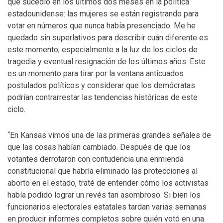
que sucedió en los últimos dos meses en la política
estadounidense: las mujeres se están registrando para
votar en números que nunca había presenciado. Me he
quedado sin superlativos para describir cuán diferente es
este momento, especialmente a la luz de los ciclos de
tragedia y eventual resignación de los últimos años. Este
es un momento para tirar por la ventana anticuados
postulados políticos y considerar que los demócratas
podrían contrarrestar las tendencias históricas de este
ciclo.
“En Kansas vimos una de las primeras grandes señales de
que las cosas habían cambiado. Después de que los
votantes derrotaron con contudencia una enmienda
constitucional que habría eliminado las protecciones al
aborto en el estado, traté de entender cómo los activistas
había podido lograr un revés tan asombroso. Si bien los
funcionarios electorales estatales tardan varias semanas
en producir informes completos sobre quién votó en una