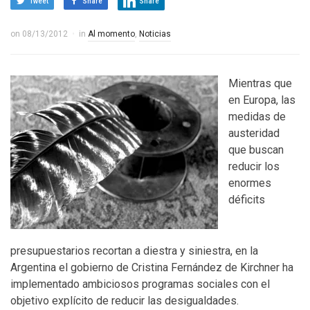
Tweet
Share
Share
on
08/13/2012
in
Al momento
,
Noticias
Mientras que
en Europa, las
medidas de
austeridad
que buscan
reducir los
enormes
déficits
presupuestarios recortan a diestra y siniestra, en la
Argentina el gobierno de Cristina Fernández de Kirchner ha
implementado ambiciosos programas sociales con el
objetivo explícito de reducir las desigualdades.