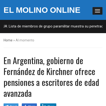
EL MOLINO ONLINE
EUA: Lista de miembros de grupo paramilitar muestra su penetración 
Home
»
Al momento
En Argentina, gobierno de
Fernández de Kirchner ofrece
pensiones a escritores de edad
avanzada