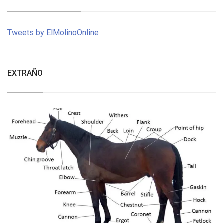
Tweets by ElMolinoOnline
EXTRAÑO