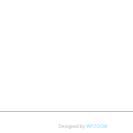
Designed by
WPZOOM