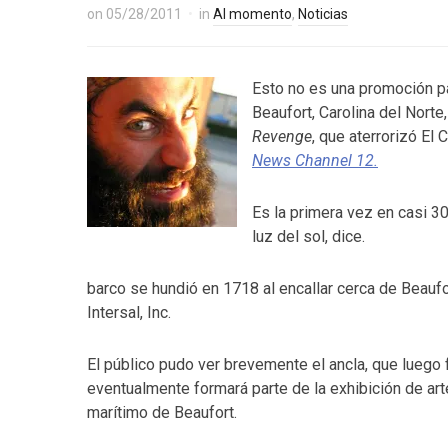
on
05/28/2011
in
Al momento
,
Noticias
Esto no es una promoción par
Beaufort, Carolina del Norte
Revenge
, que aterrorizó El
News Channel 12.
Es la primera vez en casi 30
luz del sol, dice.
barco se hundió en 1718 al encallar cerca de Beaufo
Intersal, Inc.
El público pudo ver brevemente el ancla, que luego 
eventualmente formará parte de la exhibición de art
marítimo de Beaufort.