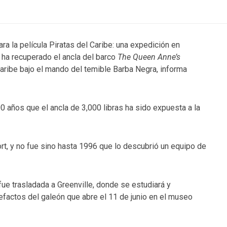
a la película Piratas del Caribe: una expedición en
, ha recuperado el ancla del barco
The Queen Anne’s
 Caribe bajo el mando del temible Barba Negra, informa
0 años que el ancla de 3,000 libras ha sido expuesta a la
rt, y no fue sino hasta 1996 que lo descubrió un equipo de
fue trasladada a Greenville, donde se estudiará y
efactos del galeón que abre el 11 de junio en el museo