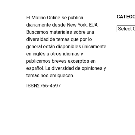
CATEGO
El Molino Online se publica
diariamente desde New York, EUA.
Categor
Buscamos materiales sobre una
diversidad de temas que por lo
general están disponibles únicamente
en inglés u otros idiomas y
publicamos breves excerptos en
español. La diversidad de opiniones y
temas nos enriquecen.
ISSN2766-4597