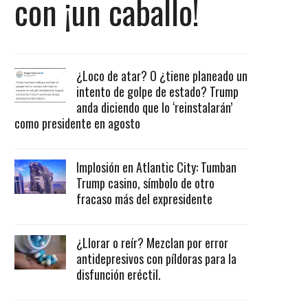
con ¡un caballo!
¿Loco de atar? O ¿tiene planeado un
intento de golpe de estado? Trump
anda diciendo que lo ‘reinstalarán’
como presidente en agosto
Implosión en Atlantic City: Tumban
Trump casino, símbolo de otro
fracaso más del expresidente
¿Llorar o reír? Mezclan por error
antidepresivos con píldoras para la
disfunción eréctil.