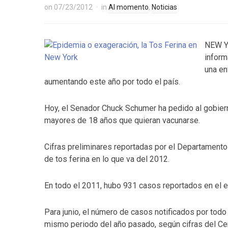
on
07/23/2012
in
Al momento
,
Noticias
NEW YO
inform
una en
aumentando este año por todo el país.
Hoy, el Senador Chuck Schumer ha pedido al gobier
mayores de 18 años que quieran vacunarse.
Cifras preliminares reportadas por el Departament
de tos ferina en lo que va del 2012.
En todo el 2011, hubo 931 casos reportados en el e
Para junio, el número de casos notificados por tod
mismo periodo del año pasado, según cifras del Ce