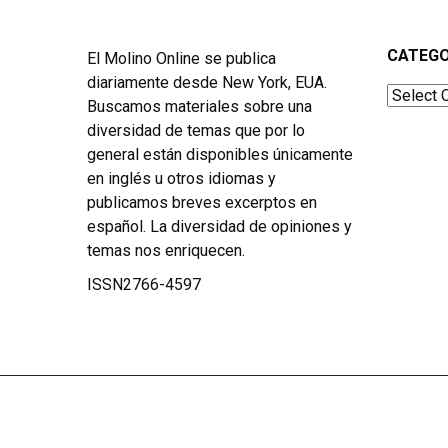
CATEGO
El Molino Online se publica
diariamente desde New York, EUA.
Categor
Buscamos materiales sobre una
diversidad de temas que por lo
general están disponibles únicamente
en inglés u otros idiomas y
publicamos breves excerptos en
español. La diversidad de opiniones y
temas nos enriquecen.
ISSN2766-4597