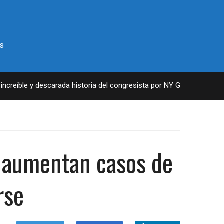
s
reíble y descarada historia del congresista por NY George Santos
: aumentan casos de
rse