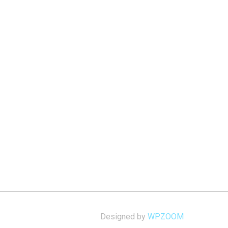
Designed by
WPZOOM