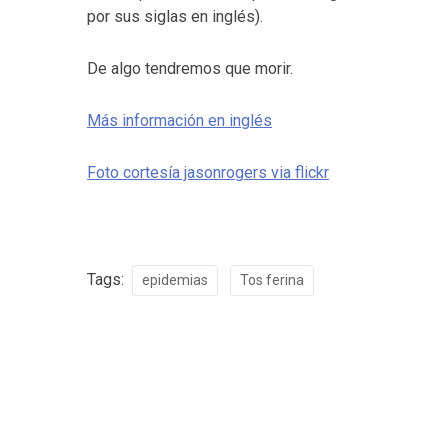
por sus siglas en inglés).
De algo tendremos que morir.
Más información en inglés
Foto cortesía jasonrogers via flickr
Tags:
epidemias
Tos ferina