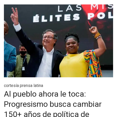
cortesía prensa latina
Al pueblo ahora le toca:
Progresismo busca cambiar
150+ años de política de