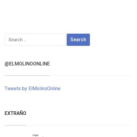
Search
for:
@ELMOLINOONLINE
Tweets by ElMolinoOnline
EXTRAÑO