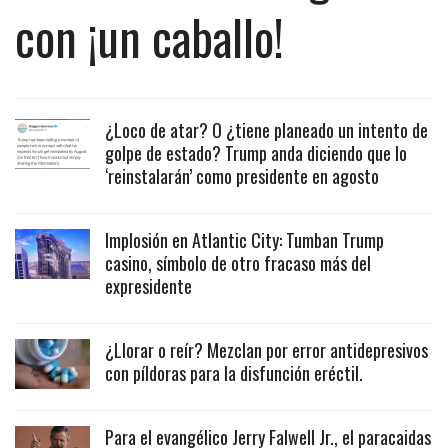
con ¡un caballo!
¿Loco de atar? O ¿tiene planeado un intento de
golpe de estado? Trump anda diciendo que lo
‘reinstalarán’ como presidente en agosto
Implosión en Atlantic City: Tumban Trump
casino, símbolo de otro fracaso más del
expresidente
¿Llorar o reír? Mezclan por error antidepresivos
con píldoras para la disfunción eréctil.
Para el evangélico Jerry Falwell Jr., el paracaidas