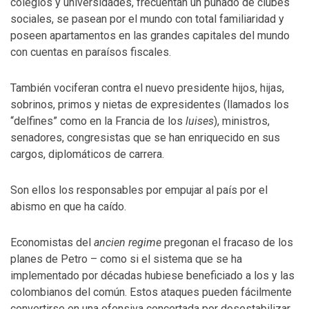
colegios y universidades, frecuentan un puñado de clubes
sociales, se pasean por el mundo con total familiaridad y
poseen apartamentos en las grandes capitales del mundo
con cuentas en paraísos fiscales.
También vociferan contra el nuevo presidente hijos, hijas,
sobrinos, primos y nietas de expresidentes (llamados los
“delfines” como en la Francia de los
luises
), ministros,
senadores, congresistas que se han enriquecido en sus
cargos, diplomáticos de carrera.
Son ellos los responsables por empujar al país por el
abismo en que ha caído.
Economistas del
ancien regime
pregonan el fracaso de los
planes de Petro – como si el sistema que se ha
implementado por décadas hubiese beneficiado a los y las
colombianos del común. Estos ataques pueden fácilmente
convertirse en una ofensiva concertada por desestabilizar