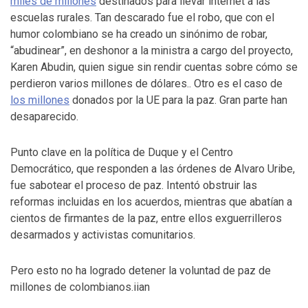
miles de millones
destinados para llevar internet a las
escuelas rurales. Tan descarado fue el robo, que con el
humor colombiano se ha creado un sinónimo de robar,
“abudinear”, en deshonor a la ministra a cargo del proyecto,
Karen Abudin, quien sigue sin rendir cuentas sobre cómo se
perdieron varios millones de dólares.. Otro es el caso de
los millones
donados por la UE para la paz. Gran parte han
desaparecido.
Punto clave en la política de Duque y el Centro
Democrático, que responden a las órdenes de Alvaro Uribe,
fue sabotear el proceso de paz. Intentó obstruir las
reformas incluidas en los acuerdos, mientras que abatían a
cientos de firmantes de la paz, entre ellos exguerrilleros
desarmados y activistas comunitarios.
Pero esto no ha logrado detener la voluntad de paz de
millones de colombianos.iian