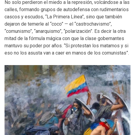
No solo perdieron el miedo a la represión, volcándose a las
calles, formando grupos de autodefensa con rudimentarios
cascos y escudos, “La Primera Línea”, sino que también
dejaron de temerle al “coco” — el “castrochavismo”,
“comunismo”, “anarquismo”, “polarización”. Es decir la otra
mitad de la fórmula mágica con que la clase gobernantes
mantuvo su poder por años. “Si protestan los matamos y si
eso no los asusta van a caer en manos de los comunistas”.