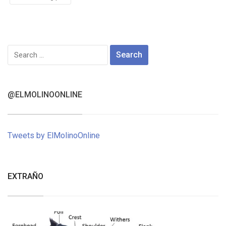
Search
for:
@ELMOLINOONLINE
Tweets by ElMolinoOnline
EXTRAÑO