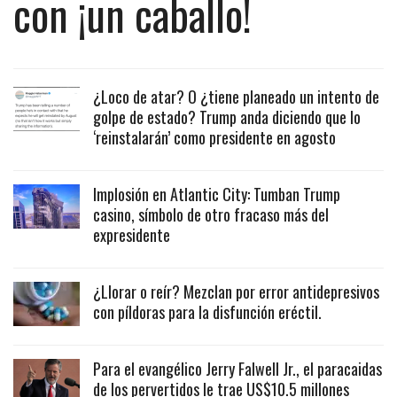
con ¡un caballo!
¿Loco de atar? O ¿tiene planeado un intento de
golpe de estado? Trump anda diciendo que lo
‘reinstalarán’ como presidente en agosto
Implosión en Atlantic City: Tumban Trump
casino, símbolo de otro fracaso más del
expresidente
¿Llorar o reír? Mezclan por error antidepresivos
con píldoras para la disfunción eréctil.
Para el evangélico Jerry Falwell Jr., el paracaidas
de los pervertidos le trae US$10.5 millones