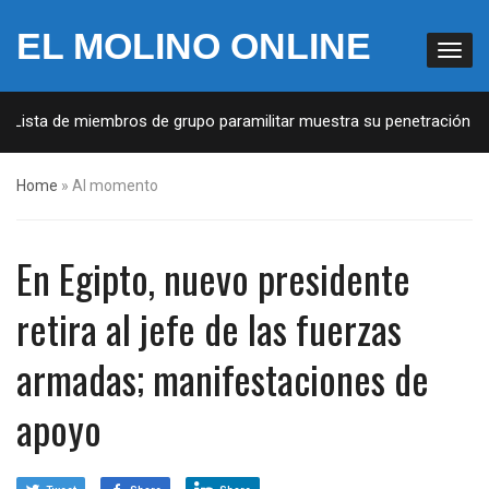
EL MOLINO ONLINE
 Lista de miembros de grupo paramilitar muestra su penetración en l
Home
»
Al momento
En Egipto, nuevo presidente
retira al jefe de las fuerzas
armadas; manifestaciones de
apoyo