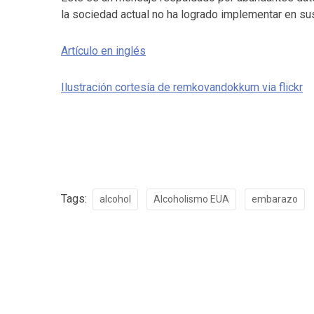
la sociedad actual no ha logrado implementar en sus 
Artículo en inglés
Ilustración cortesía de remkovandokkum via flickr
Tags:
alcohol
Alcoholismo EUA
embarazo