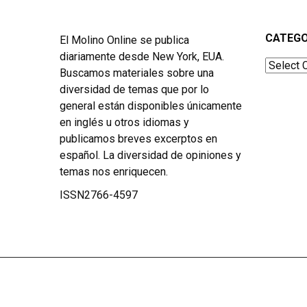
CATEGO
El Molino Online se publica
diariamente desde New York, EUA.
Categor
Buscamos materiales sobre una
diversidad de temas que por lo
general están disponibles únicamente
en inglés u otros idiomas y
publicamos breves excerptos en
español. La diversidad de opiniones y
temas nos enriquecen.
ISSN2766-4597