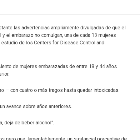
tante las advertencias ampliamente divulgadas de que el
l y el embarazo no comulgan, una de cada 13 mujeres
 estudio de los Centers for Disease Control and
 ciento de mujeres embarazadas de entre 18 y 44 años
rior.
eso — con cuatro o más tragos hasta quedar intoxicadas.
un avance sobre años anteriores.
 deja de beber alcohol”.
s pero que, lamentablemente, un sustancial porcentaje de