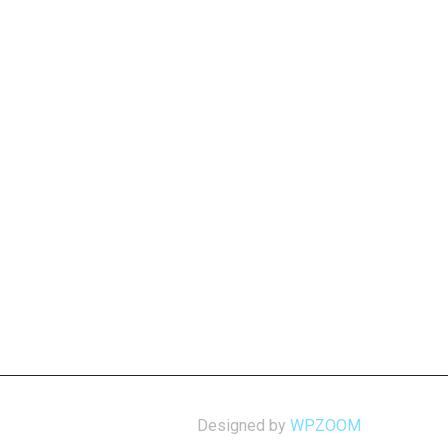
Designed by
WPZOOM