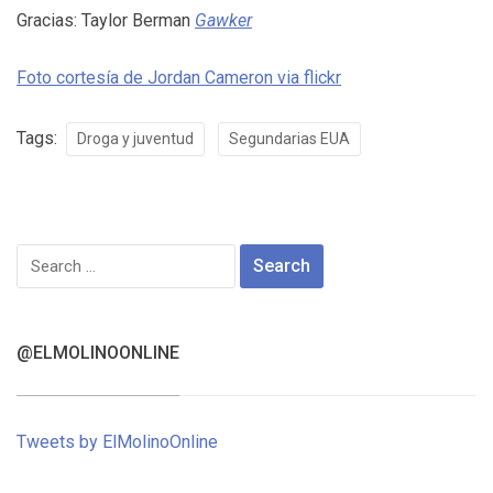
Gracias: Taylor Berman
Gawker
Foto cortesía de Jordan Cameron via flickr
Tags:
Droga y juventud
Segundarias EUA
Search
for:
@ELMOLINOONLINE
Tweets by ElMolinoOnline