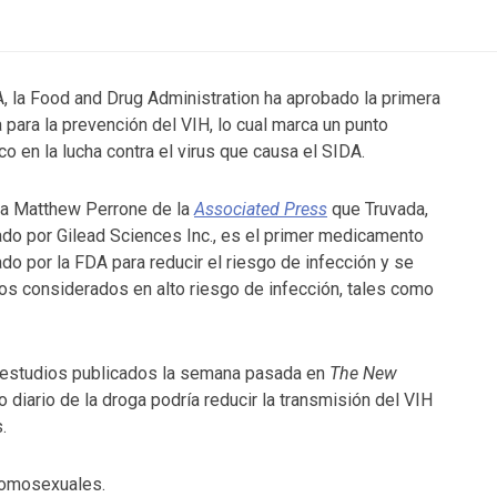
, la Food and Drug Administration ha aprobado la primera
a para la prevención del VIH, lo cual marca un punto
ico en la lucha contra el virus que causa el SIDA.
a Matthew Perrone de la
Associated Press
que Truvada,
ado por Gilead Sciences Inc., es el primer medicamento
do por la FDA para reducir el riesgo de infección y se
os considerados en alto riesgo de infección, tales como
 estudios publicados la semana pasada en
The New
so diario de la droga podría reducir la transmisión del VIH
.
homosexuales.