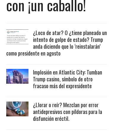
con ¡un caballo!
¿Loco de atar? O ¿tiene planeado un
intento de golpe de estado? Trump
anda diciendo que lo ‘reinstalarán’
como presidente en agosto
Implosión en Atlantic City: Tumban
Trump casino, símbolo de otro
fracaso más del expresidente
¿Llorar o reír? Mezclan por error
antidepresivos con píldoras para la
disfunción eréctil.