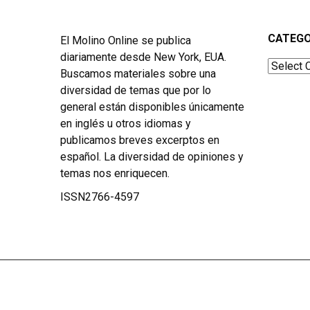
CATEGO
El Molino Online se publica
diariamente desde New York, EUA.
Categor
Buscamos materiales sobre una
diversidad de temas que por lo
general están disponibles únicamente
en inglés u otros idiomas y
publicamos breves excerptos en
español. La diversidad de opiniones y
temas nos enriquecen.
ISSN2766-4597