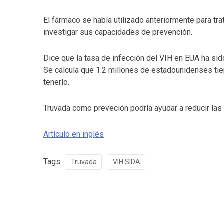
El fármaco se había utilizado anteriormente para tra
investigar sus capacidades de prevención.
Dice que la tasa de infección del VIH en EUA ha s
Se calcula que 1.2 millones de estadounidenses ti
tenerlo.
Truvada como preveción podría ayudar a reducir las 
Artículo en inglés
Tags:
Truvada
VIH SIDA