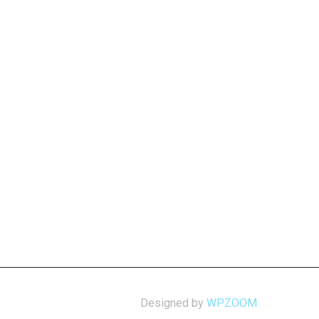
Designed by
WPZOOM