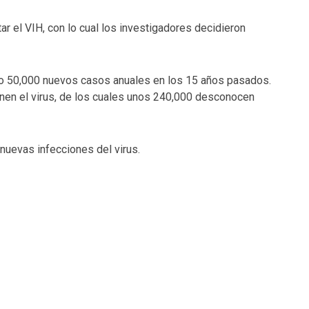
tar el VIH, con lo cual los investigadores decidieron
ido 50,000 nuevos casos anuales en los 15 años pasados.
enen el virus, de los cuales unos 240,000 desconocen
nuevas infecciones del virus.