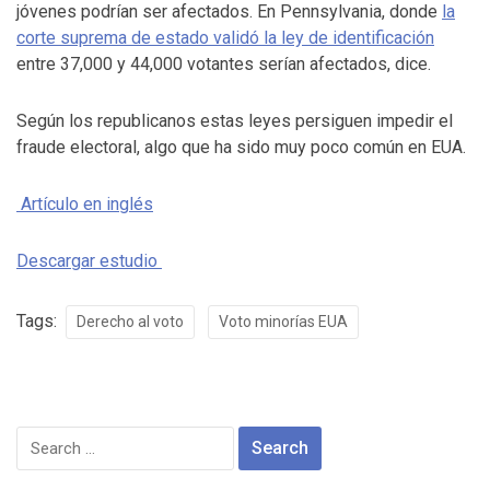
jóvenes podrían ser afectados. En Pennsylvania, donde
la
corte suprema de estado validó la ley de identificación
entre 37,000 y 44,000 votantes serían afectados, dice.
Según los republicanos estas leyes persiguen impedir el
fraude electoral, algo que ha sido muy poco común en EUA.
Artículo en inglés
Descargar estudio
Tags:
Derecho al voto
Voto minorías EUA
Search
for: