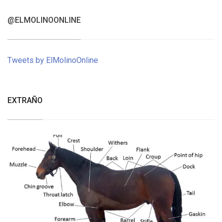
@ELMOLINOONLINE
Tweets by ElMolinoOnline
EXTRAÑO