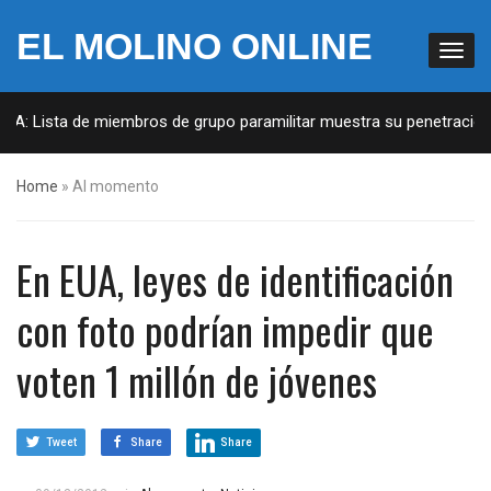
EL MOLINO ONLINE
UA: Lista de miembros de grupo paramilitar muestra su penetración e
Home
»
Al momento
En EUA, leyes de identificación
con foto podrían impedir que
voten 1 millón de jóvenes
Tweet
Share
Share