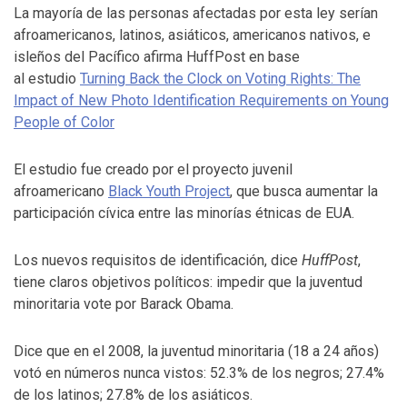
La mayoría de las personas afectadas por esta ley serían
afroamericanos, latinos, asiáticos, americanos nativos, e
isleños del Pacífico afirma HuffPost en base
al estudio
Turning Back the Clock on Voting Rights: The
Impact of New Photo Identification Requirements on Young
People of Color
El estudio fue creado por el proyecto juvenil
afroamericano
Black Youth Project
, que busca aumentar la
participación cívica entre las minorías étnicas de EUA.
Los nuevos requisitos de identificación, dice
HuffPost
,
tiene claros objetivos políticos: impedir que la juventud
minoritaria vote por Barack Obama.
Dice que en el 2008, la juventud minoritaria (18 a 24 años)
votó en números nunca vistos: 52.3% de los negros; 27.4%
de los latinos; 27.8% de los asiáticos.