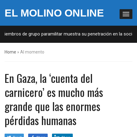
EL MOLINO ONLINE
iembros de grupo paramilitar muestra su penetración en la sociedad
Home
»
Al momento
En Gaza, la ‘cuenta del
carnicero’ es mucho más
grande que las enormes
pérdidas humanas