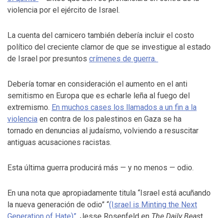
violencia por el ejército de Israel.
La cuenta del carnicero también debería incluir el costo
político del creciente clamor de que se investigue al estado
de Israel por presuntos
crímenes de guerra.
Debería tomar en consideración el aumento en el anti
semitismo en Europa que es echarle leña al fuego del
extremismo.
En muchos cases los llamados a un fin a la
violencia
en contra de los palestinos en Gaza se ha
tornado en denuncias al judaísmo, volviendo a resuscitar
antiguas acusaciones racistas.
Esta última guerra producirá más — y no menos — odio.
En una nota que apropiadamente titula “Israel está acuñando
la nueva generación de odio” “
(Israel is Minting the Next
Generation of Hate)”
, Jesse Rosenfeld en
The Daily Beas
t