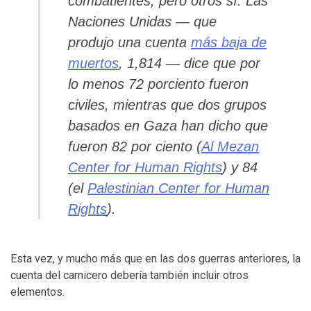
combatientes, pero otros sí: Las
Naciones Unidas — que
produjo una cuenta
más baja de
muertos
, 1,814 — dice que por
lo menos 72 porciento fueron
civiles, mientras que dos grupos
basados en Gaza han dicho que
fueron 82 por ciento (
Al Mezan
Center for Human Rights
) y 84
(el
Palestinian Center for Human
Rights
).
Esta vez, y mucho más que en las dos guerras anteriores, la
cuenta del carnicero debería también incluir otros
elementos.