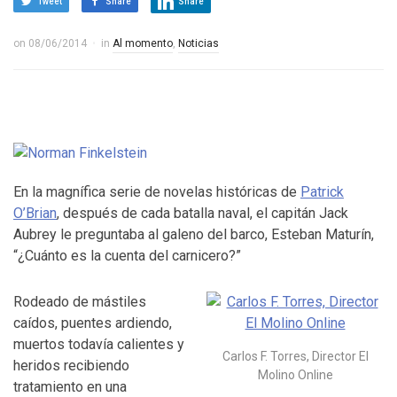
Tweet
Share
Share
on
08/06/2014
in
Al momento
,
Noticias
En la magnífica serie de novelas históricas de
Patrick
O’Brian
, después de cada batalla naval, el capitán Jack
Aubrey le preguntaba al galeno del barco, Esteban Maturín,
“¿Cuánto es la cuenta del carnicero?”
Rodeado de mástiles
caídos, puentes ardiendo,
muertos todavía calientes y
Carlos F. Torres, Director El
heridos recibiendo
Molino Online
tratamiento en una