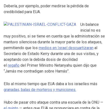
Debería, por ejemplo, poder medirse la pérdida de
credibilidad para EUA.
Un balance
inicial no es
muy positivo, si se tiene en cuenta que la administración se
mantuvo silenciosa durante la mayor parte de los ataques,
permitiendo que los
medios en Israel descuartizaran
al
Secretario de Estado Kerry durante una de sus visitas, y
aceptando con la debida dosis de docilidad
el
regaño
del Primer Ministro Netanyahu quien dijo que
“Jamás me contradigan sobre Hamás”.
Ello al mismo tiempo que EUA daba a los israelíes más
granadas, balas de morteros y municiones.
Hubo de pasar otro ataque contra una escuela de la ONU —
el quinto
— antes que EUA se pronunciara en contra de la