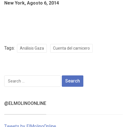
New York, Agosto 6, 2014
Tags:
Análisis Gaza
Cuenta del carnicero
Search
for:
@ELMOLINOONLINE
Tweets by ElMolinoOnline