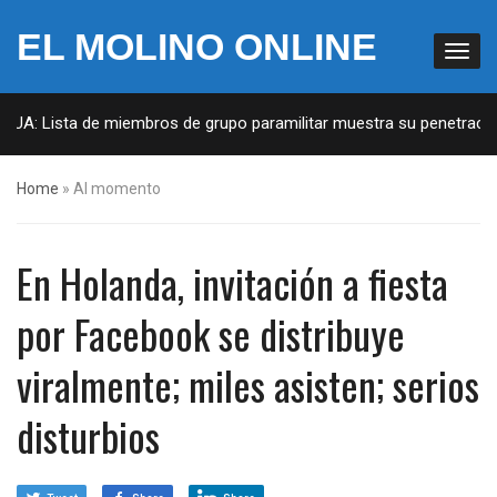
EL MOLINO ONLINE
EUA: Lista de miembros de grupo paramilitar muestra su penetración 
Home
»
Al momento
En Holanda, invitación a fiesta
por Facebook se distribuye
viralmente; miles asisten; serios
disturbios