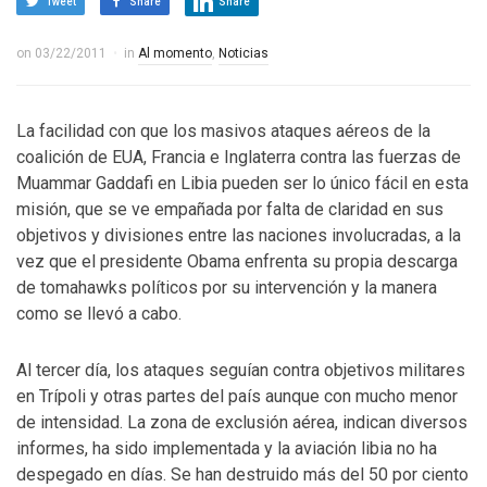
Tweet
Share
Share
on
03/22/2011
in
Al momento
,
Noticias
La facilidad con que los masivos ataques aéreos de la
coalición de EUA, Francia e Inglaterra contra las fuerzas de
Muammar Gaddafi en Libia pueden ser lo único fácil en esta
misión, que se ve empañada por falta de claridad en sus
objetivos y divisiones entre las naciones involucradas, a la
vez que el presidente Obama enfrenta su propia descarga
de tomahawks políticos por su intervención y la manera
como se llevó a cabo.
Al tercer día, los ataques seguían contra objetivos militares
en Trípoli y otras partes del país aunque con mucho menor
de intensidad. La zona de exclusión aérea, indican diversos
informes, ha sido implementada y la aviación libia no ha
despegado en días. Se han destruido más del 50 por ciento