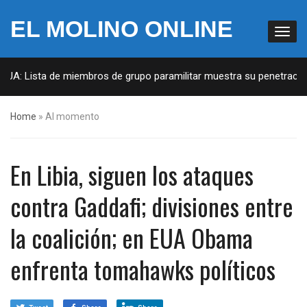
EL MOLINO ONLINE
EUA: Lista de miembros de grupo paramilitar muestra su penetración 
Home
»
Al momento
En Libia, siguen los ataques
contra Gaddafi; divisiones entre
la coalición; en EUA Obama
enfrenta tomahawks políticos