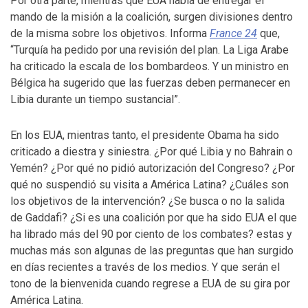
Por otra parte, mientras que EUA habla de entregar el
mando de la misión a la coalición, surgen divisiones dentro
de la misma sobre los objetivos. Informa
France 24
que,
“Turquía ha pedido por una revisión del plan. La Liga Arabe
ha criticado la escala de los bombardeos. Y un ministro en
Bélgica ha sugerido que las fuerzas deben permanecer en
Libia durante un tiempo sustancial”.
En los EUA, mientras tanto, el presidente Obama ha sido
criticado a diestra y siniestra. ¿Por qué Libia y no Bahrain o
Yemén? ¿Por qué no pidió autorización del Congreso? ¿Por
qué no suspendió su visita a América Latina? ¿Cuáles son
los objetivos de la intervención? ¿Se busca o no la salida
de Gaddafi? ¿Si es una coalición por que ha sido EUA el que
ha librado más del 90 por ciento de los combates? estas y
muchas más son algunas de las preguntas que han surgido
en días recientes a través de los medios. Y que serán el
tono de la bienvenida cuando regrese a EUA de su gira por
América Latina.