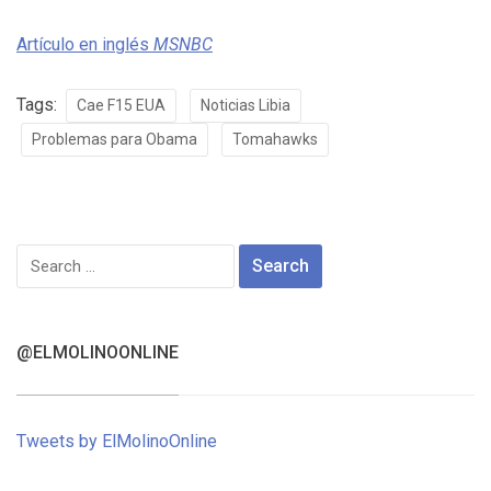
Artículo en inglés
MSNBC
Tags:
Cae F15 EUA
Noticias Libia
Problemas para Obama
Tomahawks
Search
for:
@ELMOLINOONLINE
Tweets by ElMolinoOnline