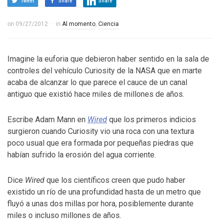
Tweet
Share
Share
on
09/27/2012
in
Al momento
,
Ciencia
Imagine la euforia que debieron haber sentido en la sala de
controles del vehículo Curiosity de la NASA que en marte
acaba de alcanzar lo que parece el cauce de un canal
antiguo que existió hace miles de millones de años.
Escribe Adam Mann en
Wired
que los primeros indicios
surgieron cuando Curiosity vio una roca con una textura
poco usual que era formada por pequeñas piedras que
habían sufrido la erosión del agua corriente.
Dice
Wired
que los científicos creen que pudo haber
existido un río de una profundidad hasta de un metro que
fluyó a unas dos millas por hora, posiblemente durante
miles o incluso millones de años.