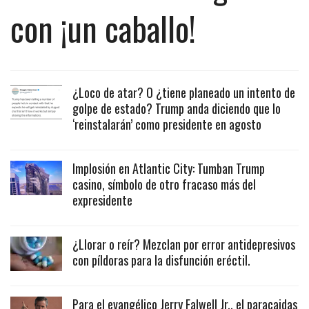
con ¡un caballo!
¿Loco de atar? O ¿tiene planeado un intento de
golpe de estado? Trump anda diciendo que lo
‘reinstalarán’ como presidente en agosto
Implosión en Atlantic City: Tumban Trump
casino, símbolo de otro fracaso más del
expresidente
¿Llorar o reír? Mezclan por error antidepresivos
con píldoras para la disfunción eréctil.
Para el evangélico Jerry Falwell Jr., el paracaidas