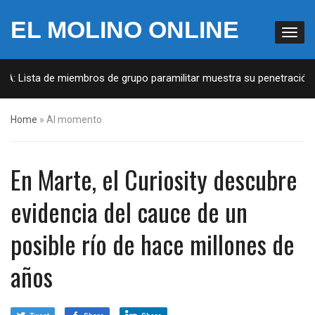
EL MOLINO ONLINE
: Lista de miembros de grupo paramilitar muestra su penetración en 
Home
»
Al momento
En Marte, el Curiosity descubre
evidencia del cauce de un
posible río de hace millones de
años