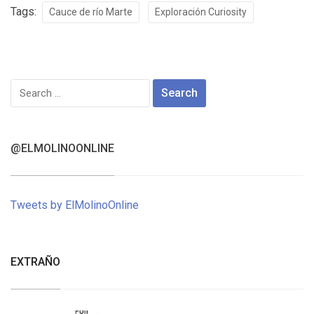
Tags:
Cauce de río Marte
Exploración Curiosity
Search
for:
@ELMOLINOONLINE
Tweets by ElMolinoOnline
EXTRAÑO